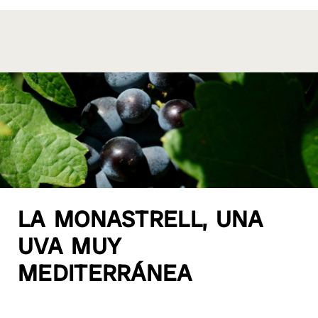
k
LA MONASTRELL, UNA
UVA MUY
MEDITERRÁNEA