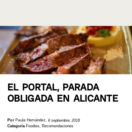
EL PORTAL, PARADA
OBLIGADA EN ALICANTE
Por
Paula Hernández
,
6 septiembre, 2018
Categoría
Foodies
,
Recomendaciones