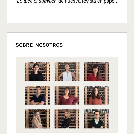
‘Lo dice el sumiller’
de nuestra revista en papel.
SOBRE NOSOTROS