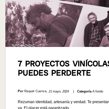
7 PROYECTOS VINÍCOLA
PUEDES PERDERTE
Por
Raquel Cuenca
,
21 mayo, 2024
|
Categoría
A fondo
Rezuman identidad, artesanía y verdad. Te presentam
ya. El placer está garantizado.