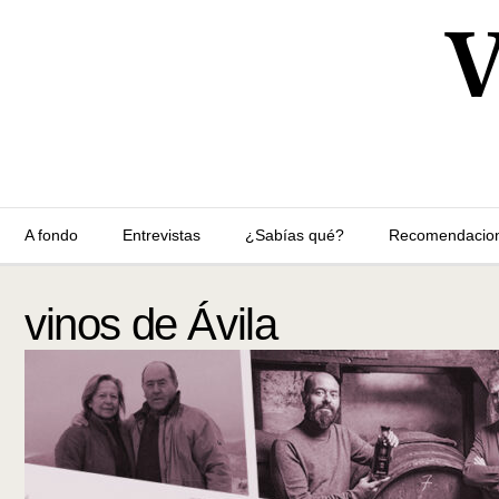
A fondo
Entrevistas
¿Sabías qué?
Recomendacio
vinos de Ávila