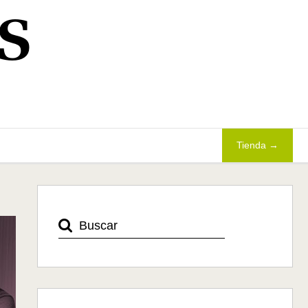
S
Tienda