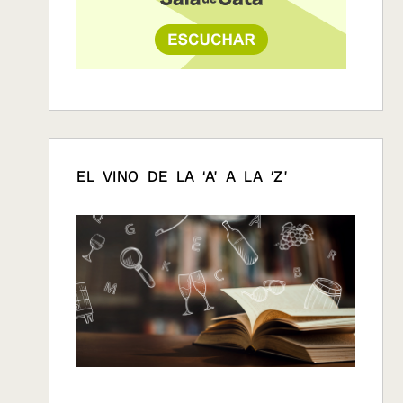
EL VINO DE LA ‘A’ A LA ‘Z’