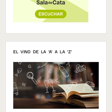
EL VINO DE LA ‘A’ A LA ‘Z’