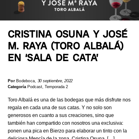
CRISTINA OSUNA Y JOSÉ
M. RAYA (TORO ALBALÁ)
EN ‘SALA DE CATA’
Por
Bodeboca
,
30 septiembre, 2022
Categoría
Podcast
,
Temporada 2
Toro Albalá es una de las bodegas que más disfrute nos
regala en cada una de sus catas. Y no solo son
generosos en cuanto a sus creaciones, sino que
también han compartido con nosotros una exclusiva:
ponen una pica en Bierzo para elaborar un tinto con la
deliciosa Mencía de la zona. Cristina Osuna, […]