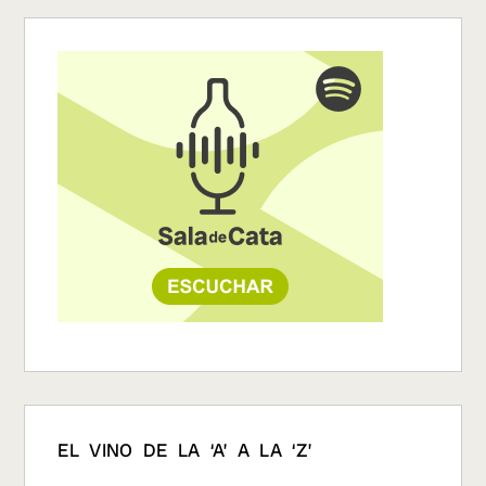
EL VINO DE LA ‘A’ A LA ‘Z’