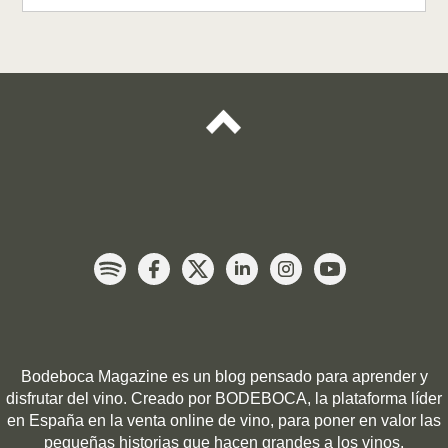
Bodeboca Magazine es un blog pensado para
aprender y
disfrutar del vino
. Creado por
BODEBOCA
, la plataforma
líder
en España en la venta online de vino
, para poner en valor las
pequeñas historias que hacen grandes a los vinos.