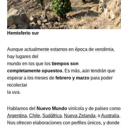
Hemisferio sur
Aunque actualmente estamos en época de vendimia,
hay lugares del
mundo en los que los
tiempos son
completamente opuestos
. Es más, aún tendrán que
esperar a los meses de
febrero y marzo
para poder
recolectar
la uva.
Hablamos del
Nuevo Mundo
vinícola y de países como
Argentina
,
Chile
,
Sudáfrica
,
Nueva Zelanda
, o
Australia
.
Nos ofrecen elaboraciones con perfiles únicos, y donde