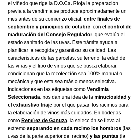
el viñedo que rige la D.O.Ca. Rioja la preparación
previa a la vendimia se produce aproximadamente un
mes antes de su comienzo oficial,
entre finales de
septiembre y principios de octubre
, con el
control de
maduración del Consejo Regulador
, que evalúa el
estado sanitario de las uvas. Este trámite ayuda a
planificar la recogida y garantizar su calidad. Las
características de las parcelas, su terreno, la edad de
las viñas y el tipo de vinos que se busca elaborar,
condicionan que la recolección sea 100% manual o
mecánica y que esta sea más o menos selectiva.
Indicaciones en las etiquetas como
Vendimia
Seleccionada
, nos dan una idea de la
minuciosidad y
el exhaustivo triaje
por el que pasan los racimos para
la elaboración de vinos más cuidados. En bodegas
como
Remírez de Ganuza
, la selección se lleva al
extremo
separando en cada racimo los hombros
(las
uvas de la parte superior del racimo)
y las puntas
(la