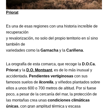
Priorat
Es una de esas regiones con una historia increíble de
recuperación
y revalorización, no solo del propio territorio en sí sino
también de
variedades como la
Garnacha
y la
Cariñena
.
La orografía de esta comarca, que recoge la
D.O.Ca.
Priorat
y la
D.O. Montsant
,
es de lo más inusual y
accidentada.
Pendientes vertiginosas
con sus
famosos suelos de
licorella
, y viñedos plantados sobre
ellos a unos 600 o 700 metros de altitud. Por si fuese
poco, a pesar de la cercanía del mar, la protección de
las montañas crea unas
condiciones climáticas
únicas
, con gran amplitud térmica y escasa