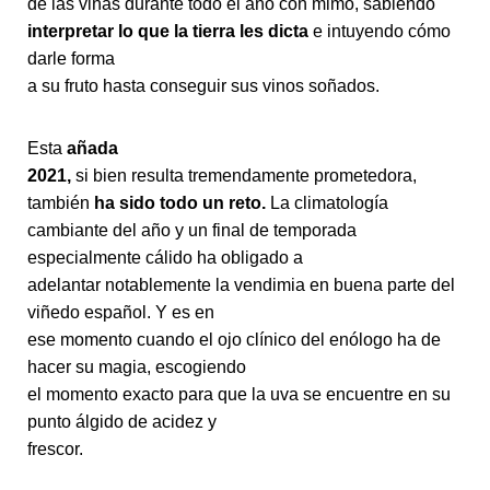
de las viñas durante todo el año con mimo, sabiendo
interpretar lo que la tierra les dicta
e intuyendo cómo
darle forma
a su fruto hasta conseguir sus vinos soñados.
Esta
añada
2021,
si bien resulta tremendamente prometedora,
también
ha sido todo un reto.
La climatología
cambiante del año y un final de temporada
especialmente cálido ha obligado a
adelantar notablemente la vendimia en buena parte del
viñedo español. Y es en
ese momento cuando el ojo clínico del enólogo ha de
hacer su magia, escogiendo
el momento exacto para que la uva se encuentre en su
punto álgido de acidez y
frescor.