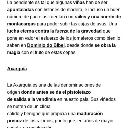
La pendiente es tal que algunas
viñas
han de ser
apuntaladas
con listones de madera, e incluso un buen
número de parcelas cuentan con
raíles y una suerte de
montacargas
para poder subir las cajas de uvas. Una
lucha eterna contra la fuerza de la gravedad
que
pone en valor el esfuerzo de los jornaleros como bien lo
saben en
Dominio do Bibei
,
desde donde
se obra la
magia
con el fruto de estas cepas.
Axarquía
La Axarquía es una de las denominaciones de
origen
donde antes se da el pistoletazo
de salida a la vendimia
en nuestro país. Sus viñedos
se nutren de un clima
cálido y benigno que propicia una
maduración
precoz
de los racimos, por lo que, en años de mayor
sequía, su recolección