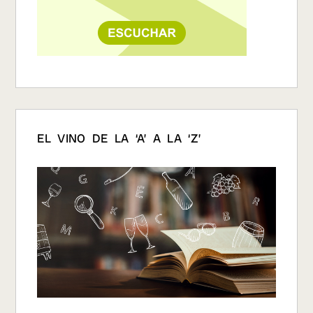
EL VINO DE LA ‘A’ A LA ‘Z’