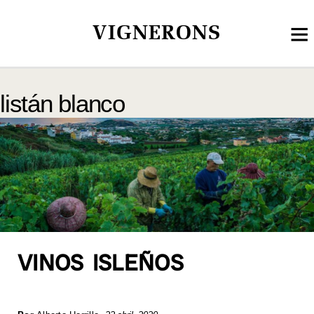
VIGNERONS
listán blanco
VINOS ISLEÑOS