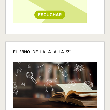
EL VINO DE LA ‘A’ A LA ‘Z’