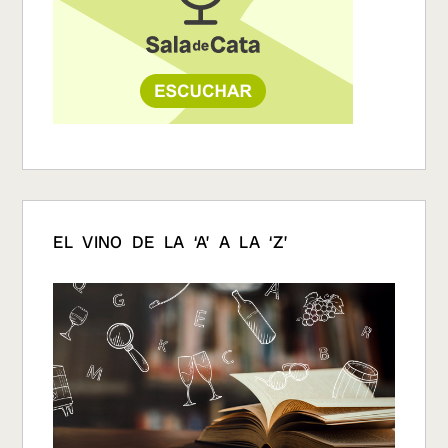
EL VINO DE LA ‘A’ A LA ‘Z’