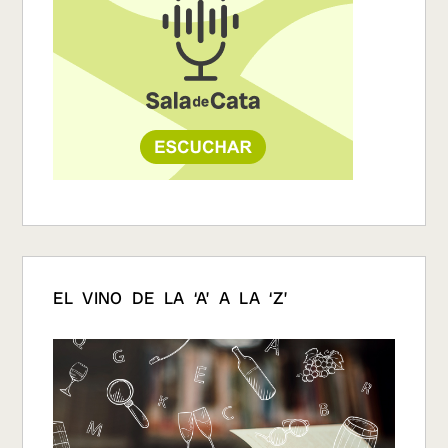
EL VINO DE LA ‘A’ A LA ‘Z’