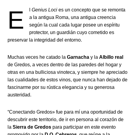
E
l
Genius Loci
es un concepto que se remonta
a la antigua Roma, una antigua creencia
según la cual cada lugar posee un espíritu
protector, un guardián cuyo cometido es
preservar la integridad del entorno.
Muchas veces he catado la
Garnacha
y la
Albillo real
de Gredos, a veces dentro de las paredes del hogar y
otras en una bulliciosa vinoteca, y siempre he apreciado
las cualidades de estos vinos, que nunca han dejado de
fascinarme por su rústica elegancia y su generosa
austeridad.
“Conectando Gredos» fue para mí una oportunidad de
descubrir este territorio, de ir en persona al corazón de
la
Sierra de Gredos
para participar en este evento
promovido por la
D.O. Cebreros
, que reúne a la