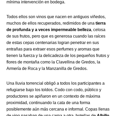
mínima intervención en bodega.
Todos ellos son vinos que nacen en antiguos viñedos,
muchos de ellos recuperados, redimidos de una
tierra
de profunda y a veces impermeable belleza
, celosa
de sus frutos, pero que es generosa cuando las raíces
de estas cepas centenarias logran penetrar en sus
entrañas para extraer esos perfumes y aromas que
tienen la fuerza y la delicadeza de los pequeños frutos y
flores de montaña como la Clavellina de Gredos, la
Armería de Roca y la Manzanilla de Gredos.
Una lluvia torrencial obligó a todos los participantes a
refugiarse bajo los toldos. Codo con codo, público y
productores se apiñaron en un contexto de máxima
proximidad, continuando la cata de una forma
posiblemente aún más cercana e informal. Copas llenas
de vino pasaban de una carpa a otra, botellas de
Albillo