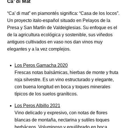
Ca’ di Mat
“Ca’ di mat” en piamontés significa: “Casa de los locos”.
Un proyecto italo-español situado en Pelayos de la
Presa y San Martín de Valdeiglesias. Su enfoque es el
de la agricultura ecológica y sostenible, sus viñedos
antiguos cultivados en vaso nos dan vinos muy
elegantes y a la vez complejos.
Los Peros Garnacha 2020
Frescas notas balsámicas, hierbas de monte y fruta
roja silvestre. Es un vino estructurado y elegante,
con buena longitud en boca y toques minerales
típicos de los suelos graníticos.
Los Peros Albillo 2021
Vino delicado y expresivo, con notas de flores
blancas de montaña, nectarina y sutiles toques
herbáceos. Voluminoso y equilibrado en boca,