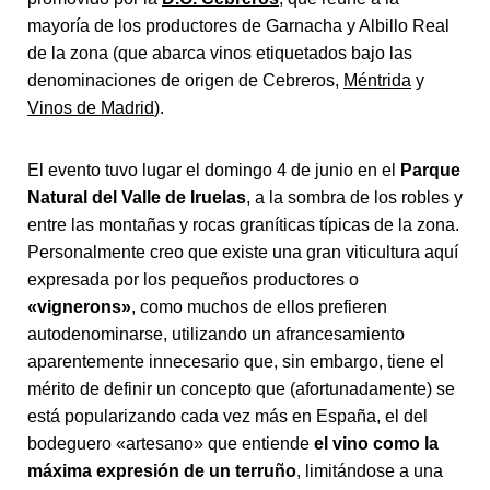
mayoría de los productores de Garnacha y Albillo Real
de la zona (que abarca vinos etiquetados bajo las
denominaciones de origen de Cebreros,
Méntrida
y
Vinos de Madrid
).
El evento tuvo lugar el domingo 4 de junio en el
Parque
Natural del Valle de Iruelas
, a la sombra de los robles y
entre las montañas y rocas graníticas típicas de la zona.
Personalmente creo que existe una gran viticultura aquí
expresada por los pequeños productores o
«vignerons»
, como muchos de ellos prefieren
autodenominarse, utilizando un afrancesamiento
aparentemente innecesario que, sin embargo, tiene el
mérito de definir un concepto que (afortunadamente) se
está popularizando cada vez más en España, el del
bodeguero «artesano» que entiende
el vino como la
máxima expresión de un terruño
, limitándose a una