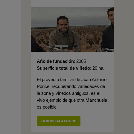
Año de fundación
2005
Superficie total de viñedo
20 ha.
El proyecto familiar de Juan Antonio
Ponce, recuperando variedades de
la zona y viñedos antiguos, es el
vivo ejemplo de que otra Manchuela
es posible.
LA BODEGA A FONDO