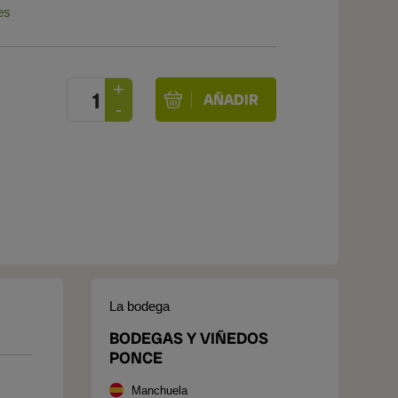
es
La bodega
BODEGAS Y VIÑEDOS
PONCE
Manchuela