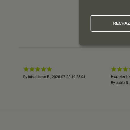
RECHA
Excelente 
By
luis alfonso B.
,
2026-07-28 19:25:04
By
pablo S.