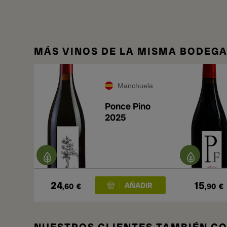
MÁS VINOS DE LA MISMA BODEG
Manchuela
Ponce Pino
2025
24
15
,60
€
,90
€