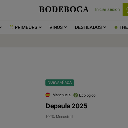
Iniciar sesión
PRIMEURS
VINOS
DESTILADOS
TH
NUEVA AÑADA
Manchuela
Ecológico
Depaula 2025
100% Monastrell