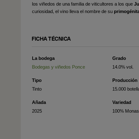
los viñedos de una familia de viticultores a los que
Ju
curiosidad, el vino
lleva el nombre de su
primogénit
FICHA TÉCNICA
La bodega
Grado
Bodegas y viñedos Ponce
14.0% vol.
Tipo
Producción
Tinto
15.000 botell
Añada
Variedad
2025
100% Monast