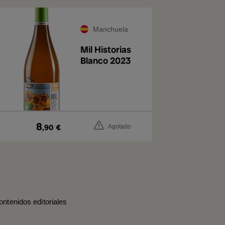
Manchuela
Mil Historias
Blanco 2023
8
,90
€
Agotado
ontenidos editoriales