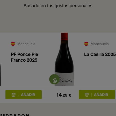
Basado en tus gustos personales
A
Manchuela
Manchuela
PF Ponce Pie
La Casilla 2025
Franco 2025
14
,25
€