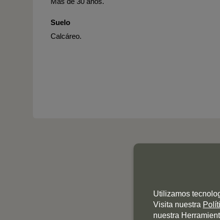
Más de 30 años.
Suelo
Calcáreo.
Utilizamos tecnolo
Visita nuestra
Polí
nuestra Herramient