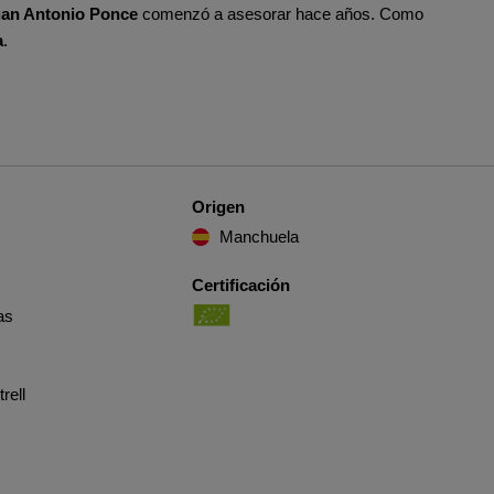
an Antonio Ponce
comenzó a asesorar hace años. Como
a
.
Origen
Manchuela
Certificación
as
rell