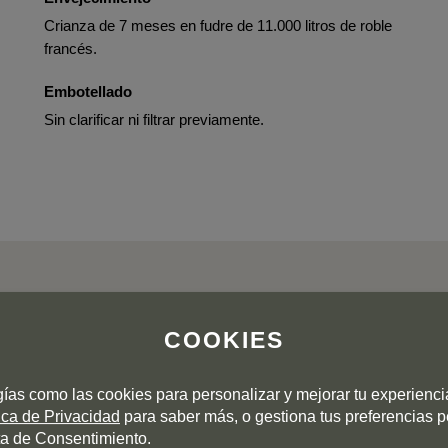
Crianza de 7 meses en fudre de 11.000 litros de roble
francés.
Embotellado
Sin clarificar ni filtrar previamente.
COOKIES
OPINION DE LOS CLIENTES
gías como las cookies para personalizar y mejorar tu experienc
tica de Privacidad
para saber más, o gestiona tus preferencias 
a de Consentimiento.