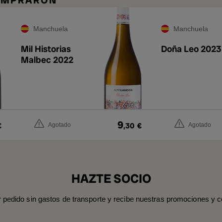
COMPRARON
Manchuela
Manchuela
Mil Historias
Doña Leo 2023
Malbec 2022
9
€
,30
€
Agotado
Agotado
HAZTE SOCIO
r pedido sin gastos de transporte y recibe nuestras promociones y c