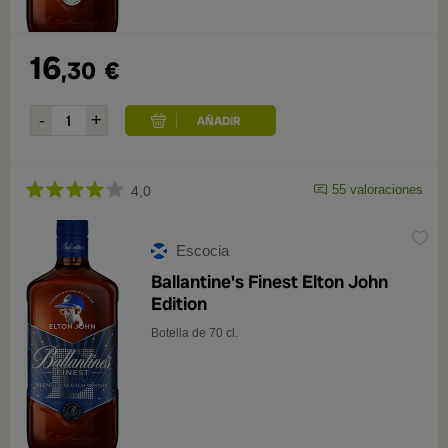
16
,30
€
55 valoraciones
4,0
Escocia
Ballantine's Finest Elton John
Edition
Botella de 70 cl.