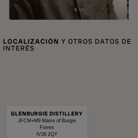
LOCALIZACIÓN
Y OTROS DATOS DE
INTERÉS
GLENBURGIE DISTILLERY
JFCM+M9 Mains of Burgie
Forres
IV36 2QY