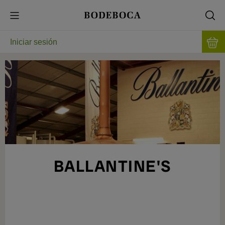
Iniciar sesión
BALLANTINE'S
UNA DE LAS DESTILERÍAS MÁS
CONOCIDAS EN EL MUNDO