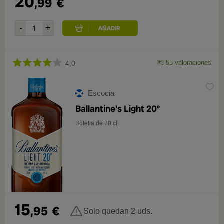
20
,99
€
55 valoraciones
4,0
Escocia
Ballantine's Light 20º
Botella de 70 cl.
15
,95
€
Solo quedan 2 uds.