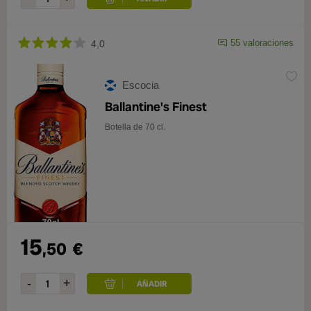
55 valoraciones
4,0
Escocia
Ballantine's Finest
Botella de 70 cl.
15
,50
€