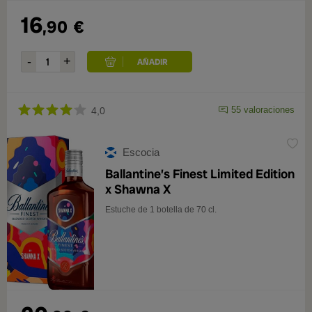
16
,90
€
55 valoraciones
4,0
Escocia
Ballantine’s Finest Limited Edition
x Shawna X
Estuche de 1 botella de 70 cl.