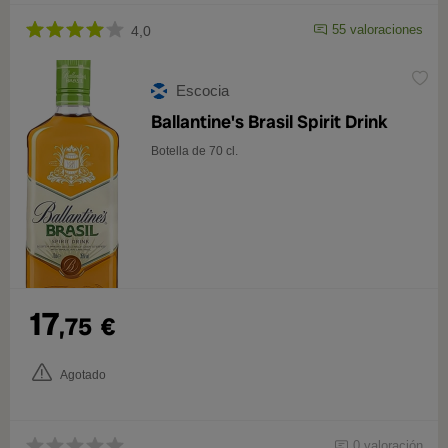
55 valoraciones
4,0
Escocia
Ballantine's Brasil Spirit Drink
Botella de 70 cl.
17
,75
€
Agotado
0 valoración