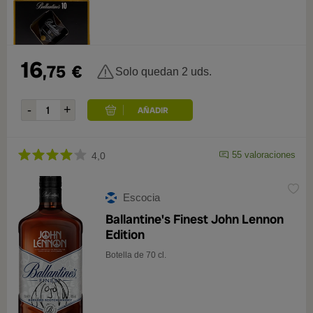
16
,75
€
Solo quedan 2 uds.
55 valoraciones
4,0
Escocia
Ballantine's Finest John Lennon
Edition
Botella de 70 cl.