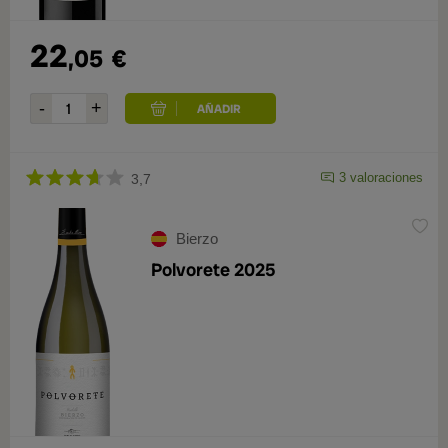
22
,05
€
3 valoraciones
3,7
Bierzo
Polvorete 2025