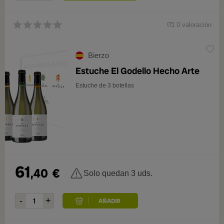
0 valoración
Bierzo
Estuche El Godello Hecho Arte
Estuche de 3 botellas
61
,40
€
Solo quedan 3 uds.