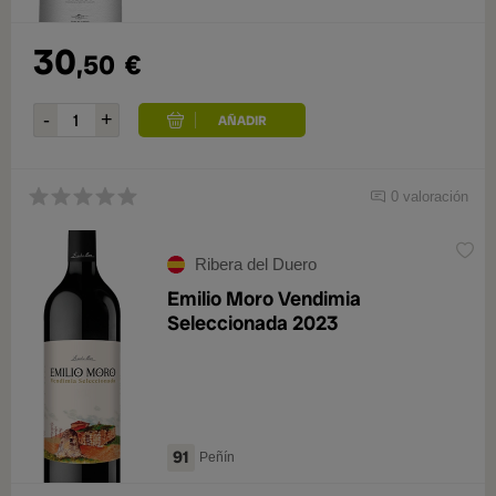
30
,50
€
0 valoración
Ribera del Duero
Emilio Moro Vendimia
Seleccionada 2023
91
Peñín