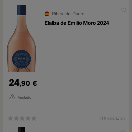
Ribera del Duero
Elalba de Emilio Moro 2024
24
,90
€
Agotado
0 valoración