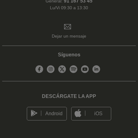
91 167 53 45
General:
Lu/Vi 09:30 a 13:30
Dejar un mensaje
Síguenos
DESCÁRGATE LA APP
Android
iOS