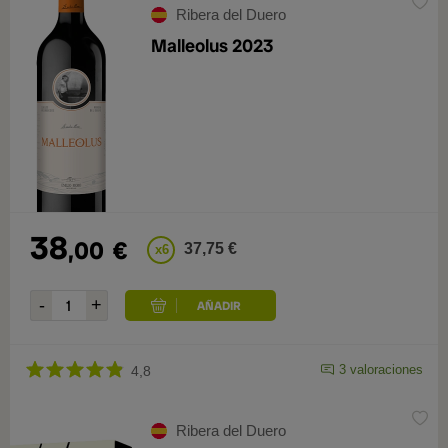
Ribera del Duero
Malleolus 2023
38
,00
€
37,75 €
x6
3 valoraciones
4,8
Ribera del Duero