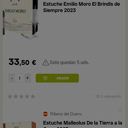
Estuche Emilio Moro El Brindis de
Siempre 2023
33
,50
€
Solo quedan 5 uds.
0 valoración
Ribera del Duero
Estuche Malleolus De la Tierra a la