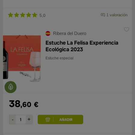
1 valoración
5,0
Ribera del Duero
Estuche La Felisa Experiencia
Ecológica 2023
Estuche especial
38
,60
€