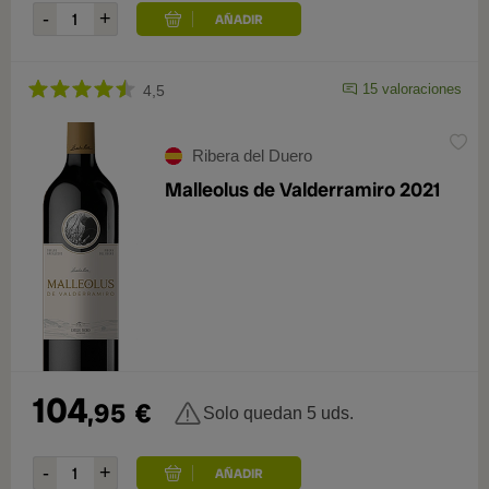
15 valoraciones
4,5
Ribera del Duero
Malleolus de Valderramiro 2021
104
,95
€
Solo quedan 5 uds.