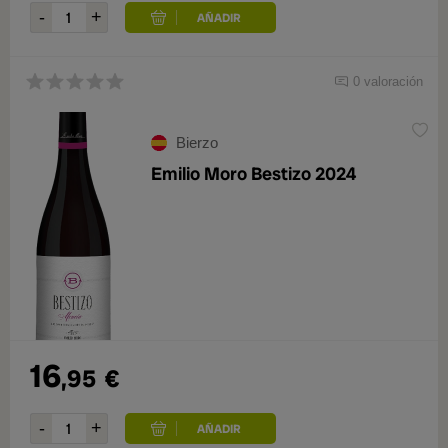
0 valoración
Bierzo
Emilio Moro Bestizo 2024
16
,95
€