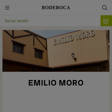
Iniciar sesión
EMILIO MORO
MÁS DE 100 AÑOS EN LA MILLA DE ORO
RIBEREÑA