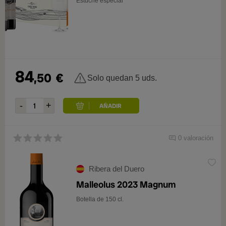
Estuche especial
84
,50
€
Solo quedan 5 uds.
0 valoración
Ribera del Duero
Malleolus 2023 Magnum
Botella de 150 cl.