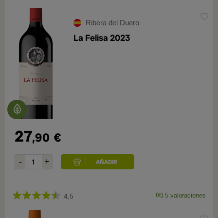
Ribera del Duero
La Felisa 2023
27
,90
€
5 valoraciones
4,5