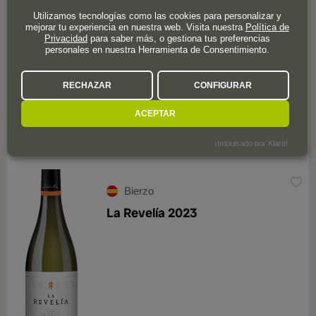
Utilizamos tecnologías como las cookies para personalizar y
mejorar tu experiencia en nuestra web. Visita nuestra
Política de
Privacidad
para saber más, o gestiona tus preferencias
personales en nuestra Herramienta de Consentimiento.
47
,25
€
RECHAZAR
CONFIGURAR
ACEPTAR
¡Impulsado por Klaro!
6 valoraciones
4,1
Bierzo
La Revelía 2023