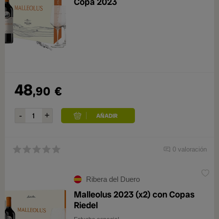
Copa 2023
48
,90
€
0 valoración
Ribera del Duero
Malleolus 2023 (x2) con Copas
Riedel