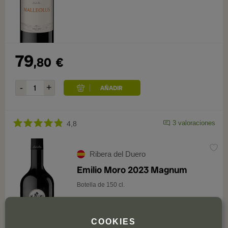
79
,80
€
3 valoraciones
4,8
Ribera del Duero
Emilio Moro 2023 Magnum
Botella de 150 cl.
COOKIES