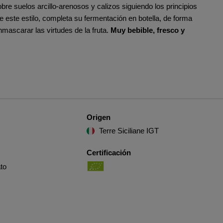
obre suelos arcillo-arenosos y calizos siguiendo los principios
e este estilo, completa su fermentación en botella, de forma
mascarar las virtudes de la fruta.
Muy bebible, fresco y
Origen
Terre Siciliane IGT
Certificación
to