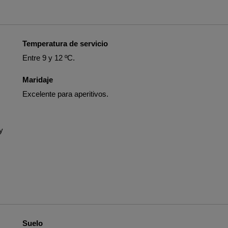
Temperatura de servicio
Entre 9 y 12 ºC.
Maridaje
Excelente para aperitivos.
y
Suelo