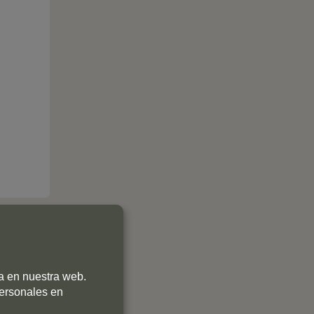
ia en nuestra web.
personales en