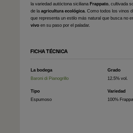
la variedad autóctona siciliana
Frappato
, cultivada s
de la
agricultura ecológica
. Como todos los vinos d
que representa un estilo más natural que busca no en
vivo
en su paso por el paladar.
FICHA TÉCNICA
La bodega
Grado
Baroni di Pianogrillo
12.5% vol.
Tipo
Variedad
Espumoso
100% Frappa