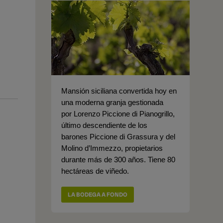
Mansión siciliana convertida hoy en
una moderna granja gestionada
por Lorenzo Piccione di Pianogrillo,
último descendiente de los
barones Piccione di Grassura y del
Molino d’Immezzo, propietarios
durante más de 300 años. Tiene 80
hectáreas de viñedo.
LA BODEGA A FONDO