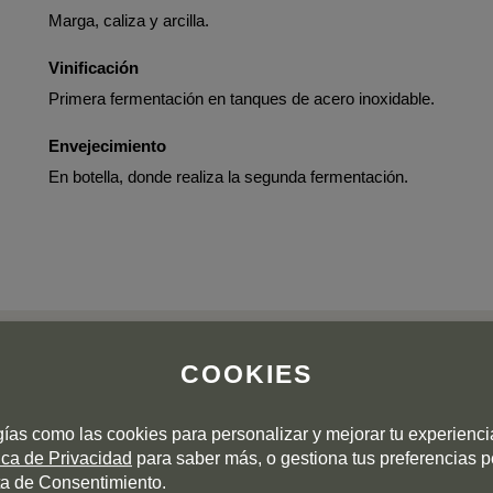
Marga, caliza y arcilla.
Vinificación
Primera fermentación en tanques de acero inoxidable.
Envejecimiento
En botella, donde realiza la segunda fermentación.
COOKIES
gías como las cookies para personalizar y mejorar tu experienc
OPINION DE LOS CLIENTES
tica de Privacidad
para saber más, o gestiona tus preferencias 
a de Consentimiento.