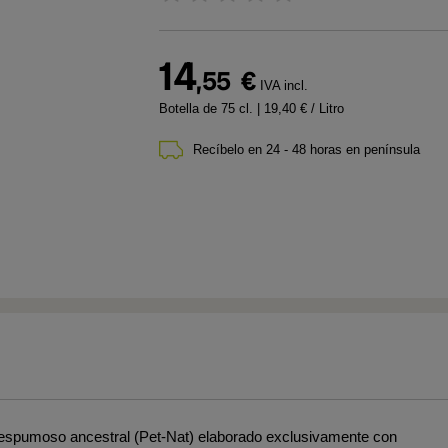
14
,55
€
IVA incl.
Botella de 75 cl.
| 19,40 € / Litro
Recíbelo en 24 - 48 horas en península
espumoso ancestral (Pet-Nat) elaborado exclusivamente con