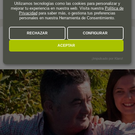
Utilizamos tecnologías como las cookies para personalizar y
mejorar tu experiencia en nuestra web. Visita nuestra
Política de
Privacidad
para saber más, o gestiona tus preferencias
personales en nuestra Herramienta de Consentimiento.
RECHAZAR
CONFIGURAR
La bodega
VINOS VALTUILLE
ACEPTAR
¡Impulsado por Klaro!
Bierzo