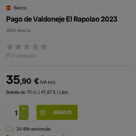
Bierzo
Pago de Valdoneje El Rapolao 2023
100% Mencía
0 valoración
35
,90
€
IVA incl.
Botella de 75 cl.
| 47,87 € / Litro
24-48h península