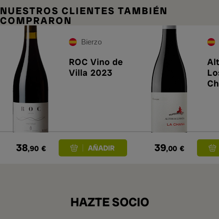
NUESTROS CLIENTES TAMBIÉN
COMPRARON
Bierzo
ROC Vino de
Al
Villa 2023
Lo
Ch
38
39
,90
€
,00
€
HAZTE SOCIO