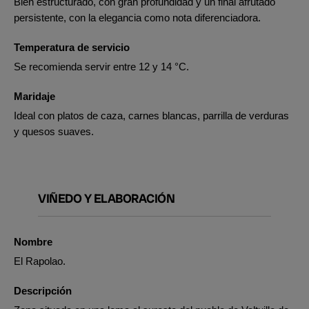
Bien estructurado, con gran profundidad y un final afrutado
persistente, con la elegancia como nota diferenciadora.
Temperatura de servicio
Se recomienda servir entre 12 y 14 °C.
Maridaje
Ideal con platos de caza, carnes blancas, parrilla de verduras
y quesos suaves.
VIÑEDO Y ELABORACIÓN
Nombre
El Rapolao.
Descripción