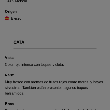
100% Mencía
Origen
Bierzo
CATA
Vista
Color rojo intenso con toques violeta.
Nariz
Muy fresco con aromas de frutos rojos como moras, y bayas
silvestres. También están presentes algunos toques
balsámicos.
Boca