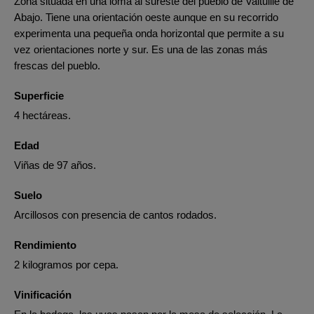
Zona situada en una loma al sureste del pueblo de Valtuille de
Abajo. Tiene una orientación oeste aunque en su recorrido
experimenta una pequeña onda horizontal que permite a su
vez orientaciones norte y sur. Es una de las zonas más
frescas del pueblo.
Superficie
4 hectáreas.
Edad
Viñas de 97 años.
Suelo
Arcillosos con presencia de cantos rodados.
Rendimiento
2 kilogramos por cepa.
Vinificación