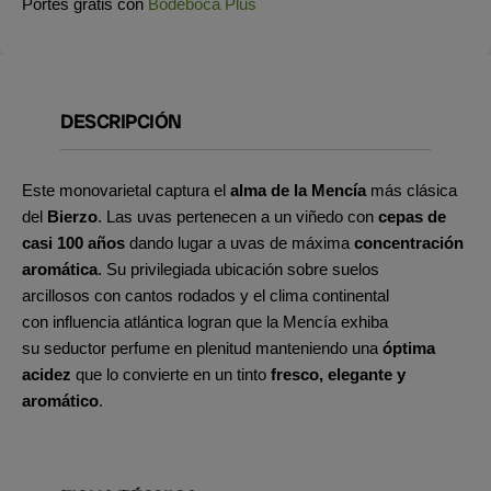
Portes gratis con
Bodeboca Plus
DESCRIPCIÓN
Este monovarietal captura el
alma de la Mencía
más clásica
del
Bierzo
. Las uvas pertenecen a un viñedo con
cepas de
casi 100 años
dando lugar a uvas de máxima
concentración
aromática
. Su privilegiada ubicación sobre suelos
arcillosos con cantos rodados y el clima continental
con influencia atlántica logran que la Mencía exhiba
su seductor perfume
en plenitud manteniendo una
óptima
acidez
que lo convierte en un tinto
fresco, elegante y
aromático
.