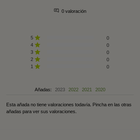
0 valoración
5
0
4
0
3
0
2
0
1
0
Añadas:
2023
2022
2021
2020
Esta añada no tiene valoraciones todavía. Pincha en las otras
añadas para ver sus valoraciones.