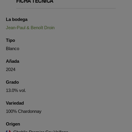
FICHA TÉCNICA
La bodega
Jean-Paul & Benoît Droin
Tipo
Blanco
Añada
2024
Grado
13.0% vol.
Variedad
100% Chardonnay
Origen