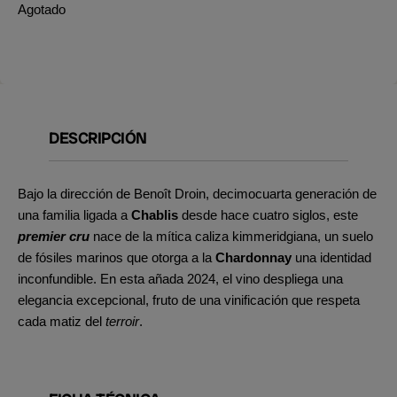
Agotado
DESCRIPCIÓN
Bajo la dirección de Benoît Droin, decimocuarta generación de
una familia ligada a
Chablis
desde hace cuatro siglos, este
premier cru
nace de la mítica caliza kimmeridgiana, un suelo
de fósiles marinos que otorga a la
Chardonnay
una identidad
inconfundible. En esta añada 2024, el vino despliega una
elegancia excepcional, fruto de una vinificación que respeta
cada matiz del
terroir
.