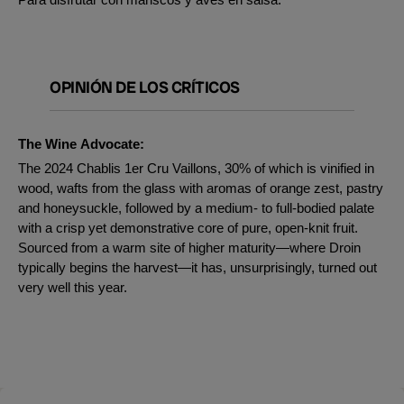
OPINIÓN DE LOS CRÍTICOS
The Wine Advocate:
The 2024 Chablis 1er Cru Vaillons, 30% of which is vinified in
wood, wafts from the glass with aromas of orange zest, pastry
and honeysuckle, followed by a medium- to full-bodied palate
with a crisp yet demonstrative core of pure, open-knit fruit.
Sourced from a warm site of higher maturity—where Droin
typically begins the harvest—it has, unsurprisingly, turned out
very well this year.