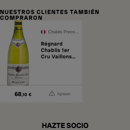
NUESTROS CLIENTES TAMBIÉN
COMPRARON
Chablis Premier Cru Vaillons
Régnard
Chablis 1er
Cru Vaillons
2018
68
,10
€
Agotado
HAZTE SOCIO