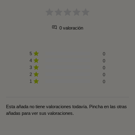
0 valoración
5
0
4
0
3
0
2
0
1
0
Esta añada no tiene valoraciones todavía. Pincha en las otras
añadas para ver sus valoraciones.