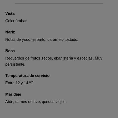
Vista
Color ámbar.
Nariz
Notas de yodo, esparto, caramelo tostado.
Boca
Recuerdos de frutos secos, ebanistería y especias. Muy
persistente.
Temperatura de servicio
Entre 12 y 14 ºC.
Maridaje
Atún, carnes de ave, quesos viejos.