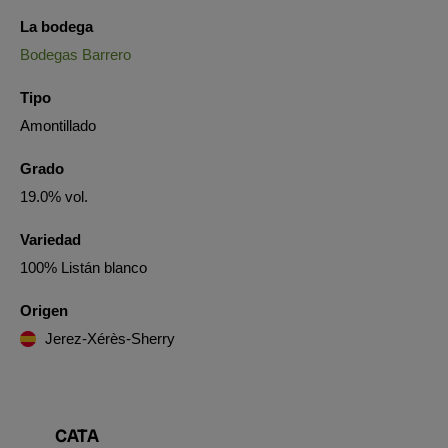
La bodega
Bodegas Barrero
Tipo
Amontillado
Grado
19.0% vol.
Variedad
100% Listán blanco
Origen
Jerez-Xérès-Sherry
CATA