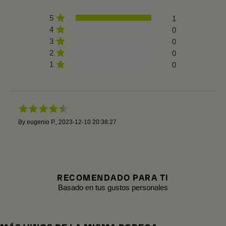
5
1
4
0
3
0
2
0
1
0
By
eugenio P.
,
2023-12-10 20:38:27
RECOMENDADO PARA TI
Basado en tus gustos personales