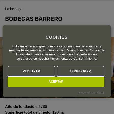
La bodega
BODEGAS BARRERO
Manzanilla-Sanlúcar de Barrameda
COOKIES
Utilizamos tecnologías como las cookies para personalizar y
mejorar tu experiencia en nuestra web. Visita nuestra
Política de
Privacidad
para saber más, o gestiona tus preferencias
personales en nuestra Herramienta de Consentimiento.
RECHAZAR
CONFIGURAR
ACEPTAR
¡Impulsado por Klaro!
Año de fundación
1796
Superficie total de viñedo
120 ha.