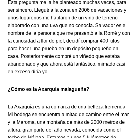
Esta pregunta me la he planteado muchas veces, para
ser sincero. Llegué a la zona en 2006 de vacaciones y
unos lugareños me hablaron de un vino de terreno
elaborado con una uva que no conocía. Salvador es el
nombre de la persona que me presentó a la Romé y con
la curiosidad a flor de piel, decidí comprar 400 kilos
para hacer una prueba en un depósito pequeño en
casa. Posteriormente compré un viñedo que estaba
abandonado y que ahora está fantástico, mimado casi
en exceso diría yo.
¿Cómo es la Axarquía malagueña?
La Axarquía es una comarca de una belleza tremenda.
Mi bodega se encuentra a mitad de camino entre el mar
y la Maroma, una montaña de más de 2000 metros de
altura, gran parte del año nevada, conocida como el
techo de Málaga. Estamos a unos 5 kilómetros de