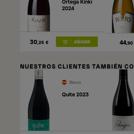
Ortega Kinki
2024
30
44
,25
€
,90
NUESTROS CLIENTES TAMBIÉN 
Bierzo
Quite 2023