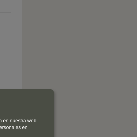
ia en nuestra web.
personales en