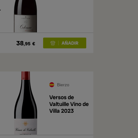
l
38
,95
€
Bierzo
Versos de
Valtuille Vino de
Villa 2023