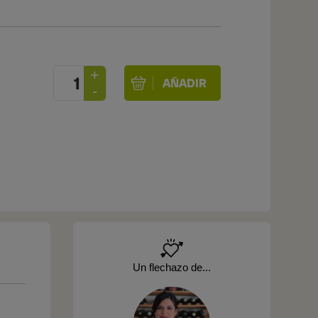
Un flechazo de...