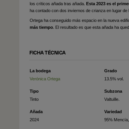
los críticos añada tras añada.
Esta 2023 es el prim
ha contado con dos inviernos de crianza en lugar de
Ortega ha conseguido más espacio en la nueva edifi
más tiempo
. El resultado es que esta añada ha que
FICHA TÉCNICA
La bodega
Grado
Verónica Ortega
13.5% vol.
Tipo
Subzona
Tinto
Valtuille.
Añada
Variedad
2024
95% Mencía,