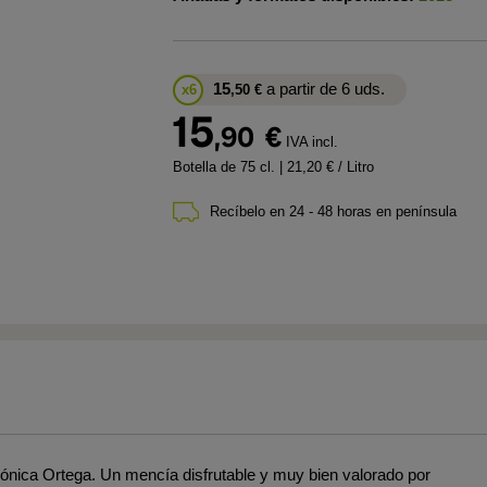
15
a partir de 6 uds.
x6
,50
€
15
,90
€
IVA incl.
Botella de 75 cl.
| 21,20 € / Litro
Recíbelo en 24 - 48 horas en península
Verónica Ortega. Un mencía disfrutable y muy bien valorado por