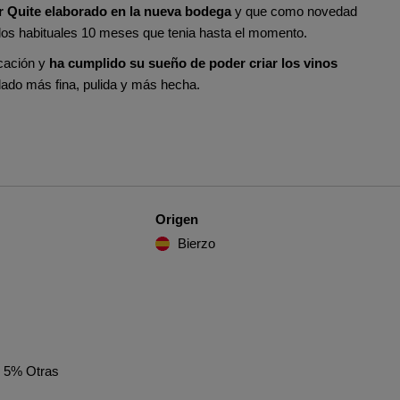
er Quite elaborado en la nueva bodega
y que como novedad
 los habituales 10 meses que tenia hasta el momento.
cación y
ha cumplido su sueño de poder criar los vinos
dado más fina, pulida y más hecha.
Origen
Bierzo
 5% Otras