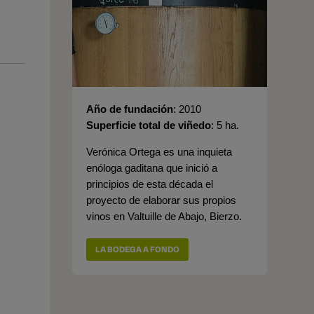
Año de fundación
2010
Superficie total de viñedo
5 ha.
Verónica Ortega es una inquieta
enóloga gaditana que inició a
principios de esta década el
proyecto de elaborar sus propios
vinos en Valtuille de Abajo, Bierzo.
LA BODEGA A FONDO