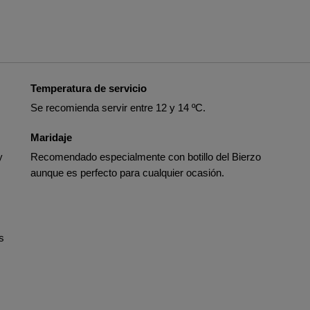
Temperatura de servicio
Se recomienda servir entre 12 y 14 ºC.
Maridaje
y
Recomendado especialmente con botillo del Bierzo
aunque es perfecto para cualquier ocasión.
s