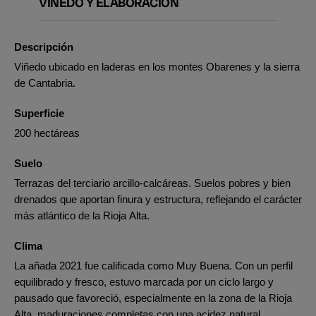
VIÑEDO Y ELABORACIÓN
Descripción
Viñedo ubicado en laderas en los montes Obarenes y la sierra
de Cantabria.
Superficie
200 hectáreas
Suelo
Terrazas del terciario arcillo-calcáreas. Suelos pobres y bien
drenados que aportan finura y estructura, reflejando el carácter
más atlántico de la Rioja Alta.
Clima
La añada 2021 fue calificada como Muy Buena. Con un perfil
equilibrado y fresco, estuvo marcada por un ciclo largo y
pausado que favoreció, especialmente en la zona de la Rioja
Alta, maduraciones completas con una acidez natural