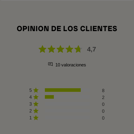
OPINION DE LOS CLIENTES
4,7
10 valoraciones
5
8
4
2
3
0
2
0
1
0