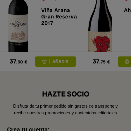
Viña Arana
Ah
Gran Reserva
2017
37
37
,50
€
,75
€
HAZTE SOCIO
Disfruta de tu primer pedido sin gastos de transporte y
recibe nuestras promociones y contenidos editoriales
Crea tu cuenta: