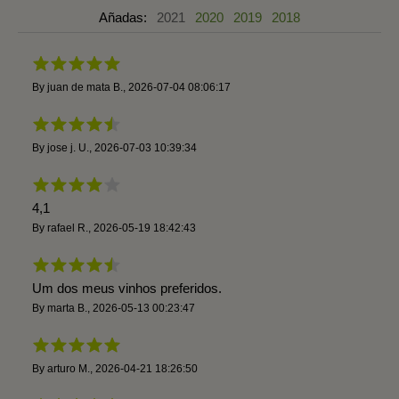
Añadas:
2021
2020
2019
2018
By
juan de mata B.
,
2026-07-04 08:06:17
By
jose j. U.
,
2026-07-03 10:39:34
4,1
By
rafael R.
,
2026-05-19 18:42:43
Um dos meus vinhos preferidos.
By
marta B.
,
2026-05-13 00:23:47
By
arturo M.
,
2026-04-21 18:26:50