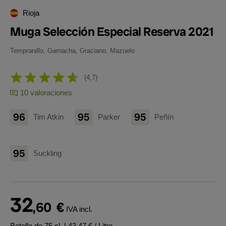
Rioja
Muga Selección Especial Reserva 2021
Tempranillo, Garnacha, Graciano, Mazuelo
4,7
10 valoraciones
96
95
95
Tim Atkin
Parker
Peñín
95
Suckling
32
,60
€
IVA incl.
Botella de 75 cl.
| 43,47 € / Litro