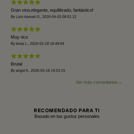
Gran vino,elegante, equilibrado, fantástico!
By
Luis manuel G.
,
2026-04-03 08:01:12
Muy rico
By
borja L.
,
2026-03-18 18:49:04
Brutal
By
angel A.
,
2026-03-16 19:53:15
Ver más comentarios
RECOMENDADO PARA TI
Basado en tus gustos personales