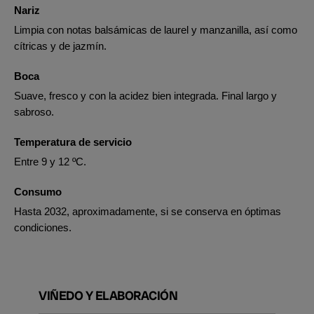
Nariz
Limpia con notas balsámicas de laurel y manzanilla, así como
cítricas y de jazmín.
Boca
Suave, fresco y con la acidez bien integrada. Final largo y
sabroso.
Temperatura de servicio
Entre 9 y 12 ºC.
Consumo
Hasta 2032, aproximadamente, si se conserva en óptimas
condiciones.
VIÑEDO Y ELABORACIÓN