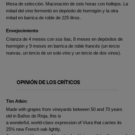
Mesa de selección. Maceración de seis horas con hollejos. La
mitad del vino fermentó en depósito de hormigón y la otra
mitad en barrica de roble de 225 litros.
Envejecimiento
Crianza de 4 meses con sus lías, 8 meses en depósitos de
hormigón y 9 meses en barrica de roble francés (un tercio
nuevas, un tercio de un solo vino y un tercio de dos vinos).
OPINIÓN DE LOS CRÍTICOS
Tim Atkin:
Made with grapes from vineyards between 50 and 70 years
old in Baños de Rioja, this is
a wonderful, world-class expression of Viura that carries its
25% new French oak lightly.