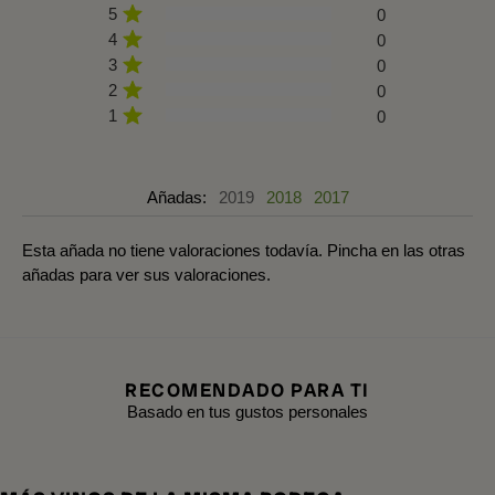
5
0
4
0
3
0
2
0
1
0
Añadas:
2019
2018
2017
Esta añada no tiene valoraciones todavía. Pincha en las otras
añadas para ver sus valoraciones.
RECOMENDADO PARA TI
Basado en tus gustos personales