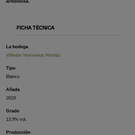
armoniosa
.
FICHA TÉCNICA
La bodega
Viñedos Hermanos Hernáiz
Tipo
Blanco
Añada
2019
Grado
13.9% vol.
Producción