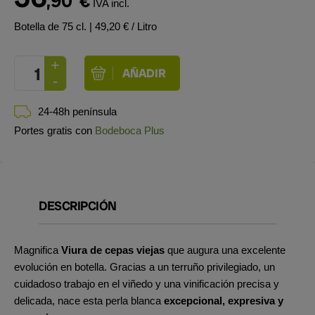
,90
€
IVA incl.
Botella de 75 cl.
| 49,20 € / Litro
24-48h península
Portes gratis con
Bodeboca Plus
DESCRIPCIÓN
Magnifica
Viura de cepas viejas
que augura una excelente
evolución en botella. Gracias a un terruño privilegiado, un
cuidadoso trabajo en el viñedo y una vinificación precisa y
delicada, nace esta perla blanca
excepcional, expresiva y