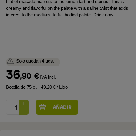
hint of macadamia nuts to the lemon tart and stones. This is
creamy and flavorful on the palate with a saline twist that adds
interest to the medium- to full-bodied palate. Drink now.
Solo quedan 4 uds.
36
,90
€
IVA incl.
Botella de 75 cl.
| 49,20 € / Litro