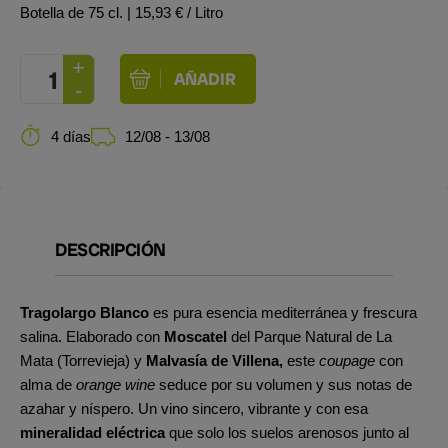
Botella de 75 cl.
| 15,93 € / Litro
4 días
12/08 - 13/08
DESCRIPCIÓN
Tragolargo Blanco
es pura esencia mediterránea y frescura
salina. Elaborado con
Moscatel
del Parque Natural de La
Mata (Torrevieja) y
Malvasía de Villena,
este
coupage
con
alma de
orange wine
seduce por su volumen y sus notas de
azahar y níspero. Un vino sincero, vibrante y con esa
mineralidad eléctrica
que solo los suelos arenosos junto al