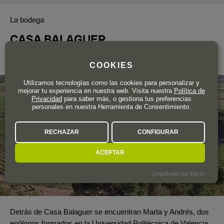
La bodega
CASA BALAGUER
Alicante
COOKIES
Utilizamos tecnologías como las cookies para personalizar y
mejorar tu experiencia en nuestra web. Visita nuestra
Política de
Privacidad
para saber más, o gestiona tus preferencias
personales en nuestra Herramienta de Consentimiento.
RECHAZAR
CONFIGURAR
ACEPTAR
¡Impulsado por Klaro!
Detrás de Casa Balaguer se encuentran Marta y Andrés, dos
enólogos formados en la Universidad Politécnica de Valencia