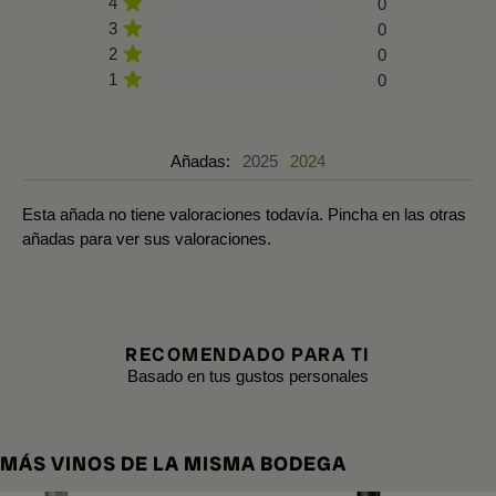
4
0
3
0
2
0
1
0
Añadas:
2025
2024
Esta añada no tiene valoraciones todavía. Pincha en las otras
añadas para ver sus valoraciones.
RECOMENDADO PARA TI
Basado en tus gustos personales
MÁS VINOS DE LA MISMA BODEGA