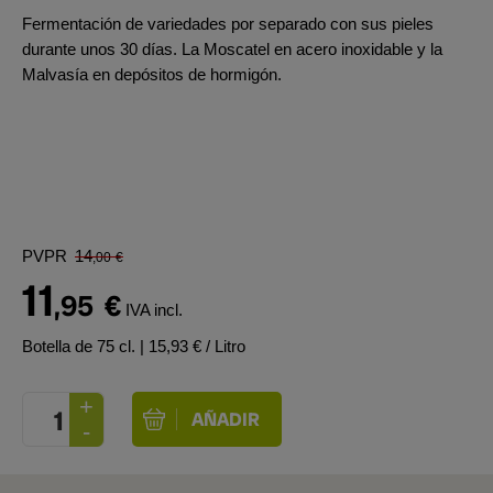
Fermentación de variedades por separado con sus pieles
durante unos 30 días. La Moscatel en acero inoxidable y la
Malvasía en depósitos de hormigón.
PVPR
14
,00
€
11
,95
€
IVA incl.
Botella de 75 cl.
| 15,93 € / Litro