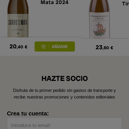
Mata 2024
Ti
20
23
,40
€
,80
€
HAZTE SOCIO
Disfruta de tu primer pedido sin gastos de transporte y
recibe nuestras promociones y contenidos editoriales
Crea tu cuenta:
Introduce tu email: