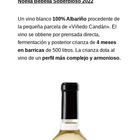
Noelia Bebelia Soberbioso 2022
Un vino blanco
100% Albariño
procedente de
la pequeña parcela de «Viñedo Candán». El
vino se obtiene por prensada directa,
fermentación y posterior crianza de
4 meses
en barricas
de 500 litros. La crianza dota al
vino de un
perfil más complejo y armonioso.