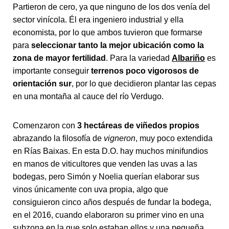
Partieron de cero, ya que ninguno de los dos venía del
sector vinícola. Él era ingeniero industrial y ella
economista, por lo que ambos tuvieron que formarse
para
seleccionar tanto la mejor ubicación como la
zona de mayor fertilidad
. Para la variedad
Albariño
es
importante conseguir
terrenos poco vigorosos de
orientación sur
, por lo que decidieron plantar las cepas
en una montaña al cauce del río Verdugo.
Comenzaron con
3 hectáreas de viñedos propios
abrazando la filosofía de
vigneron
, muy poco extendida
en Rías Baixas. En esta D.O. hay muchos minifundios
en manos de viticultores que venden las uvas a las
bodegas, pero Simón y Noelia querían elaborar sus
vinos únicamente con uva propia, algo que
consiguieron cinco años después de fundar la bodega,
en el 2016, cuando elaboraron su primer vino en una
subzona en la que solo estaban ellos y una pequeña