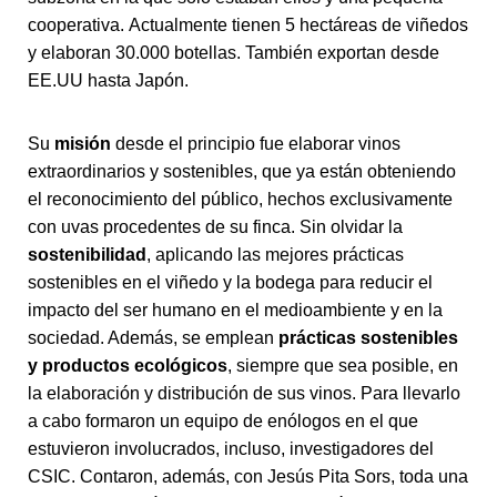
cooperativa. Actualmente tienen 5 hectáreas de viñedos
y elaboran 30.000 botellas. También exportan desde
EE.UU hasta Japón.
Su
misión
desde el principio fue elaborar vinos
extraordinarios y sostenibles, que ya están obteniendo
el reconocimiento del público, hechos exclusivamente
con uvas procedentes de su finca. Sin olvidar la
sostenibilidad
, aplicando las mejores prácticas
sostenibles en el viñedo y la bodega para reducir el
impacto del ser humano en el medioambiente y en la
sociedad. Además, se emplean
prácticas sostenibles
y productos ecológicos
, siempre que sea posible, en
la elaboración y distribución de sus vinos. Para llevarlo
a cabo formaron un equipo de enólogos en el que
estuvieron involucrados, incluso, investigadores del
CSIC. Contaron, además, con Jesús Pita Sors, toda una