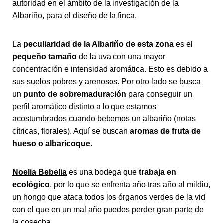
autoridad en el ámbito de la investigación de la
Albariño, para el diseño de la finca.
La
peculiaridad de la Albariño de esta zona
es el
pequeño tamaño
de la uva con una mayor
concentración e intensidad aromática. Esto es debido a
sus suelos pobres y arenosos. Por otro lado se busca
un
punto de sobremaduración
para conseguir un
perfil aromático distinto a lo que estamos
acostumbrados cuando bebemos un albariño (notas
cítricas, florales). Aquí se buscan
aromas de fruta de
hueso o albaricoque
.
Noelia Bebelia
es una bodega que
trabaja en
ecológico
, por lo que se enfrenta año tras año al mildiu,
un hongo que ataca todos los órganos verdes de la vid
con el que en un mal año puedes perder gran parte de
la cosecha.