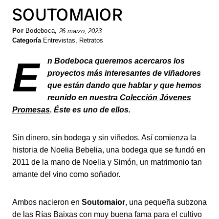
SOUTOMAIOR
Por
Bodeboca
,
26 marzo, 2023
Categoría
Entrevistas
,
Retratos
E
n Bodeboca queremos acercaros los
proyectos más interesantes de viñadores
que están dando que hablar y que hemos
reunido en nuestra
Colección Jóvenes
Promesas
. Éste es uno de ellos.
Sin dinero, sin bodega y sin viñedos. Así comienza la
historia de Noelia Bebelia, una bodega que se fundó en
2011 de la mano de Noelia y Simón, un matrimonio tan
amante del vino como soñador.
Ambos nacieron en
Soutomaior
, una pequeña subzona
de las Rías Baixas con muy buena fama para el cultivo