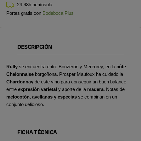
24-48h península
Portes gratis con
Bodeboca Plus
DESCRIPCIÓN
Rully
se encuentra entre Bouzeron y Mercurey, en la
côte
Chalonnaise
borgoñona. Prosper Maufoux ha cuidado la
Chardonnay
de este vino para conseguir un buen balance
entre
expresión varietal
y aporte de la
madera
. Notas de
melocotón, avellanas y especias
se combinan en un
conjunto delicioso.
FICHA TÉCNICA