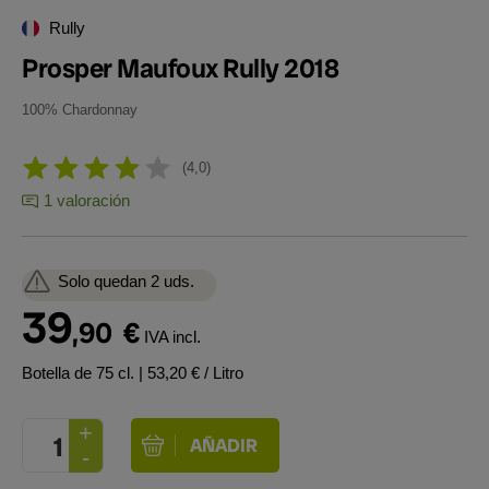
Rully
Prosper Maufoux Rully 2018
100% Chardonnay
4,0
1 valoración
Solo quedan 2 uds.
39
,90
€
IVA incl.
Botella de 75 cl.
| 53,20 € / Litro