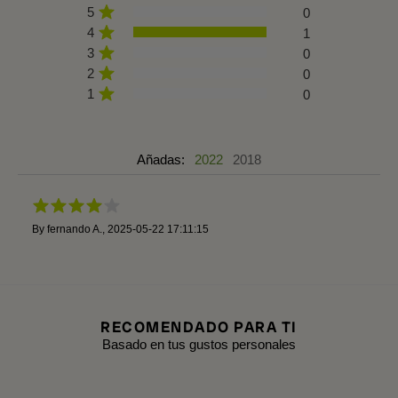
5
0
4
1
3
0
2
0
1
0
Añadas:
2022
2018
By
fernando A.
,
2025-05-22 17:11:15
RECOMENDADO PARA TI
Basado en tus gustos personales