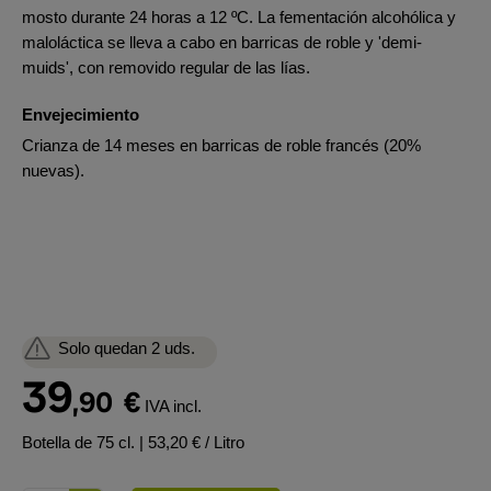
mosto durante 24 horas a 12 ºC. La fementación alcohólica y
maloláctica se lleva a cabo en barricas de roble y 'demi-
muids', con removido regular de las lías.
Envejecimiento
Crianza de 14 meses en barricas de roble francés (20%
nuevas).
Solo quedan 2 uds.
39
,90
€
IVA incl.
Botella de 75 cl.
| 53,20 € / Litro