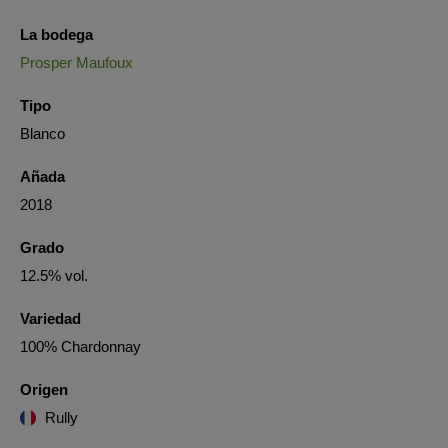
La bodega
Prosper Maufoux
Tipo
Blanco
Añada
2018
Grado
12.5% vol.
Variedad
100% Chardonnay
Origen
Rully