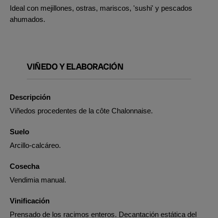
Ideal con mejillones, ostras, mariscos, 'sushi' y pescados
ahumados.
VIÑEDO Y ELABORACIÓN
Descripción
Viñedos procedentes de la côte Chalonnaise.
Suelo
Arcillo-calcáreo.
Cosecha
Vendimia manual.
Vinificación
Prensado de los racimos enteros. Decantación estática del