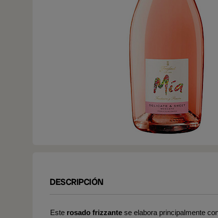
DESCRIPCIÓN
Este
rosado frizzante
se elabora principalmente co