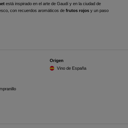
net
está inspirado en el arte de Gaudí y en la ciudad de
resco, con recuerdos aromáticos de
frutos rojos
y un paso
Origen
Vino de España
mpranillo