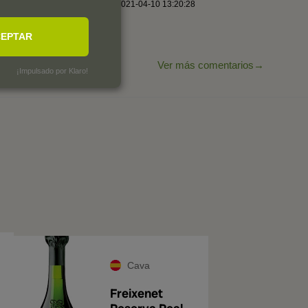
By
Ignacio M.
,
2021-04-10 13:20:28
EPTAR
Ver más comentarios
¡Impulsado por Klaro!
Cava
Freixenet