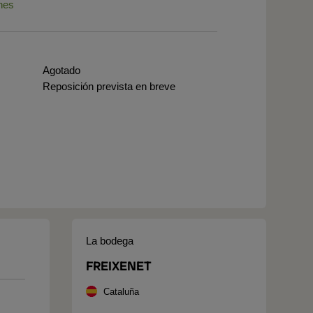
nes
Agotado
Reposición prevista en breve
La bodega
FREIXENET
Cataluña