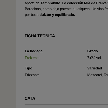
aporte de
Tempranillo.
La
colección Mía de Freixe
Barcelona, como deja patente su etiqueta. Un vino f
por boca
dulzón y equilibrado.
FICHA TÉCNICA
La bodega
Grado
Freixenet
7.0% vol.
Tipo
Variedad
Frizzante
Moscatel, Te
CATA