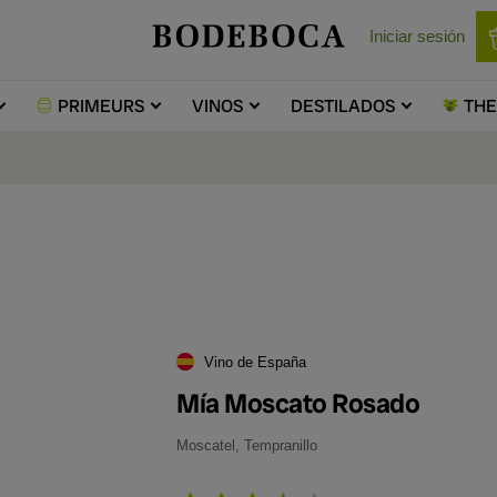
Iniciar sesión
PRIMEURS
VINOS
DESTILADOS
TH
Vino de España
Mía Moscato Rosado
Moscatel, Tempranillo