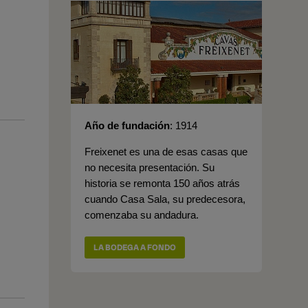
Año de fundación
1914
Freixenet es una de esas casas que
no necesita presentación. Su
historia se remonta 150 años atrás
cuando Casa Sala, su predecesora,
comenzaba su andadura.
LA BODEGA A FONDO