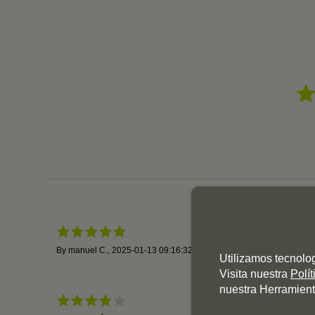
By
manuel C.
,
2025-01-13 09:16:32
By
laura R.
,
Utilizamos tecnolo
Visita nuestra
Polí
nuestra Herramient