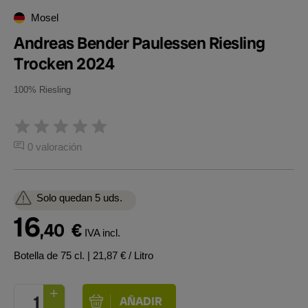
Mosel
Andreas Bender Paulessen Riesling
Trocken 2024
100% Riesling
0 valoración
Solo quedan 5 uds.
16
,40
€
IVA incl.
Botella de 75 cl.
| 21,87 € / Litro