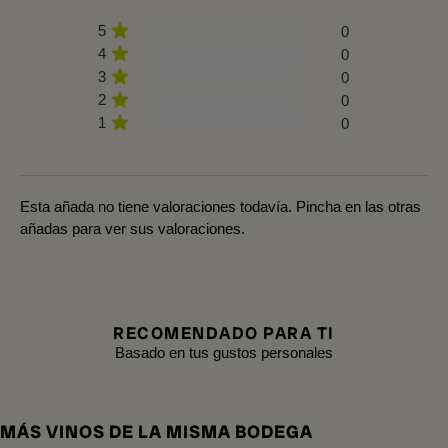
5
0
4
0
3
0
2
0
1
0
Esta añada no tiene valoraciones todavía. Pincha en las otras
añadas para ver sus valoraciones.
RECOMENDADO PARA TI
Basado en tus gustos personales
MÁS VINOS DE LA MISMA BODEGA