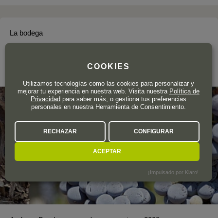
La bodega
ANDREAS BENDER
COOKIES
Mosel
Utilizamos tecnologías como las cookies para personalizar y
mejorar tu experiencia en nuestra web. Visita nuestra
Política de
Privacidad
para saber más, o gestiona tus preferencias
personales en nuestra Herramienta de Consentimiento.
RECHAZAR
CONFIGURAR
ACEPTAR
¡Impulsado por Klaro!