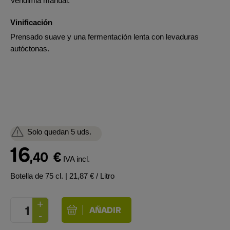
Vendimia manual.
Vinificación
Prensado suave y una fermentación lenta con levaduras
autóctonas.
Solo quedan 5 uds.
16
,40
€
IVA incl.
Botella de 75 cl.
| 21,87 € / Litro