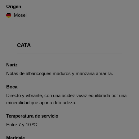
Origen
Mosel
CATA
Nariz
Notas de albaricoques maduros y manzana amarilla.
Boca
Directo y vibrante, con una acidez vivaz equilibrada por una
mineralidad que aporta delicadeza.
Temperatura de servicio
Entre 7 y 10 ºC.
Maridaje