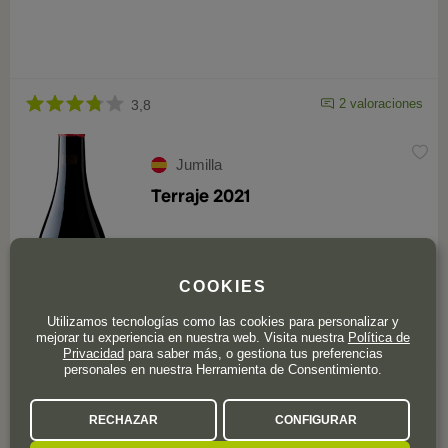
2 valoraciones
3,8
Jumilla
Terraje 2021
COOKIES
Utilizamos tecnologías como las cookies para personalizar y
90
mejorar tu experiencia en nuestra web. Visita nuestra
Política de
Parker
Privacidad
para saber más, o gestiona tus preferencias
personales en nuestra Herramienta de Consentimiento.
Este vino ya no está disponible
RECHAZAR
CONFIGURAR