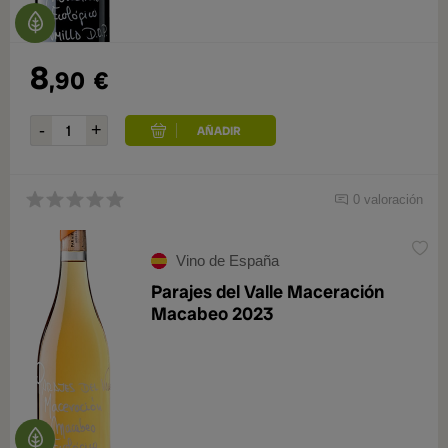
8
,90
€
0 valoración
Vino de España
Parajes del Valle Maceración
Macabeo 2023