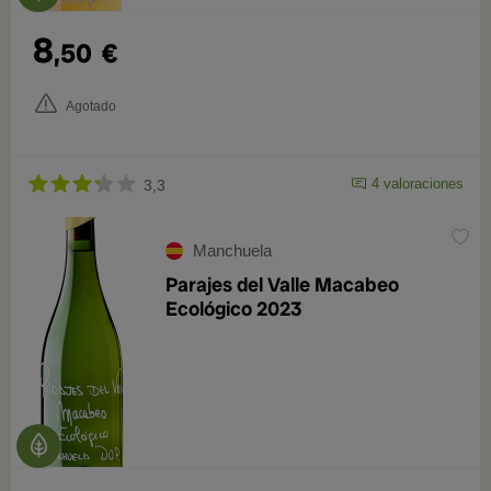
8
,50
€
Agotado
4 valoraciones
3,3
Manchuela
Parajes del Valle Macabeo
Ecológico 2023