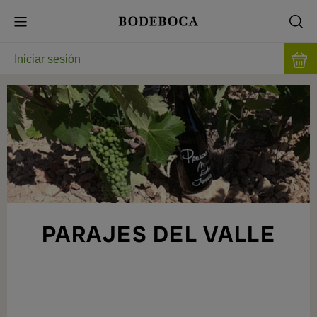
Iniciar sesión
PARAJES DEL VALLE
VINOS HONESTOS Y COMPROMETIDOS
CON LA TIERRA