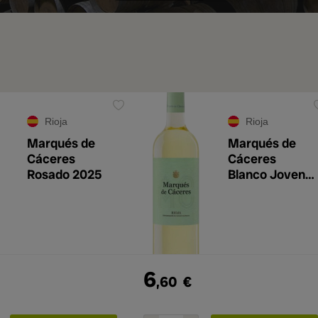
Rioja
Rioja
Marqués de
Marqués de
Cáceres
Cáceres
Rosado 2025
Blanco Joven
2025
6
,60
€