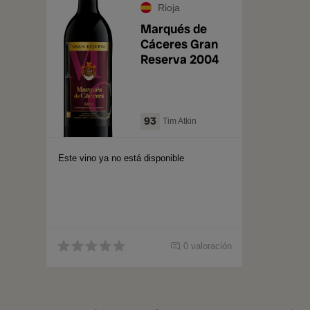
Rioja
Marqués de
Cáceres Gran
Reserva 2004
93
Tim Atkin
Este vino ya no está disponible
0 valoración