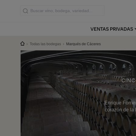
VENTAS
PRIVADAS
Todas las bodegas
Marqués de Cáceres
CINC
Enrique Forner
corazón de la R