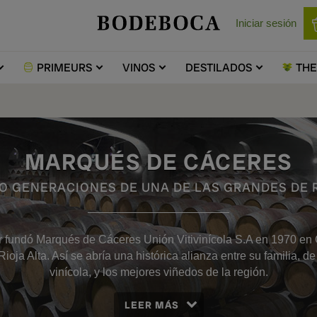
Iniciar sesión
PRIMEURS
VINOS
DESTILADOS
TH
MARQUÉS DE CÁCERES
O GENERACIONES DE UNA DE LAS GRANDES DE 
 fundó Marqués de Cáceres Unión Vitivinícola S.A en 1970 en 
ioja Alta. Así se abría una histórica alianza entre su familia, de
vinícola, y los mejores viñedos de la región.
LEER MÁS