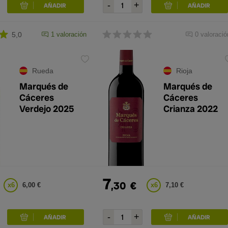
5,0
1 valoración
0 valoració
Rueda
Rioja
Marqués de
Marqués de
Cáceres
Cáceres
Verdejo 2025
Crianza 2022
7
,30
€
x6
6,00 €
x6
7,10 €