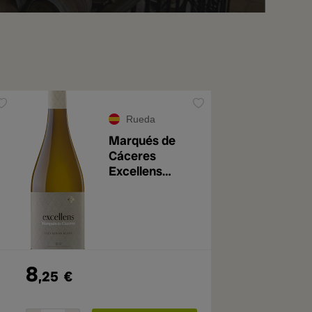
Rueda
Marqués de
Cáceres
Excellens
Sauvignon
Blanc 2025
8
,25
€