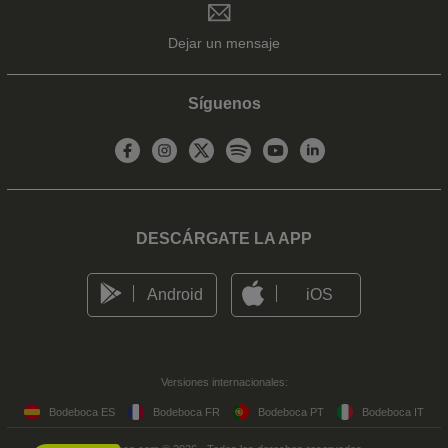
Dejar un mensaje
Síguenos
DESCÁRGATE LA APP
Android
iOS
Versiones internacionales:
Bodeboca ES
Bodeboca FR
Bodeboca PT
Bodeboca IT