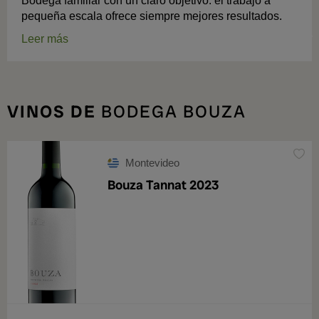
Bodega familiar con un claro objetivo: el trabajo a
pequeña escala ofrece siempre mejores resultados.
Leer más
VINOS DE
BODEGA BOUZA
Montevideo
Bouza Tannat 2023