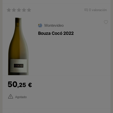
0 valoración
Montevideo
Bouza Cocó 2022
50
,25
€
Agotado