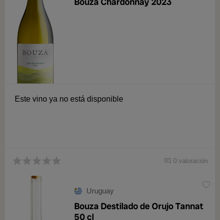
Bouza Chardonnay 2023
Este vino ya no está disponible
0 valoración
Uruguay
Bouza Destilado de Orujo Tannat
50 cl