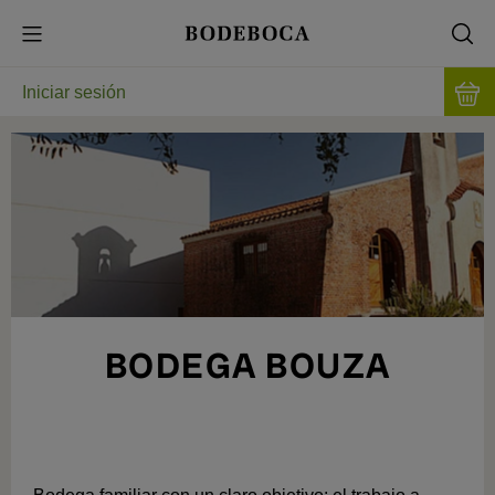
Iniciar sesión
BODEGA BOUZA
LA TANNAT POR BANDERA