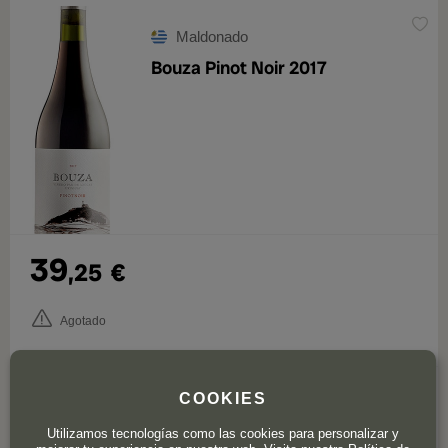
Maldonado
Bouza Pinot Noir 2017
39
,25
€
Agotado
2 valoraciones
3,0
COOKIES
Utilizamos tecnologías como las cookies para personalizar y