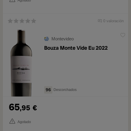
Agotado
0 valoración
Montevideo
Bouza Monte Vide Eu 2022
96
Descorchados
65
,95
€
Agotado