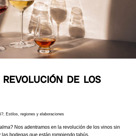
A REVOLUCIÓN DE LOS
é?
,
Estilos, regiones y elaboraciones
l alma? Nos adentramos en la revolución de los vinos sin
 y las bodegas que están rompiendo tabús.