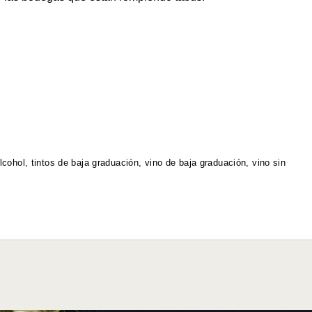
lcohol
,
tintos de baja graduación
,
vino de baja graduación
,
vino sin