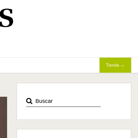
S
Tienda