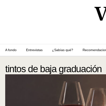
A fondo
Entrevistas
¿Sabías qué?
Recomendacio
tintos de baja graduación