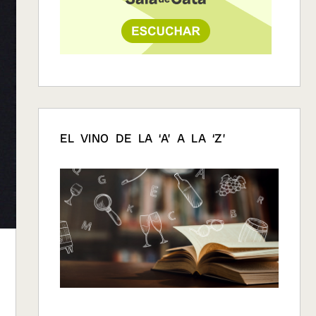
EL VINO DE LA ‘A’ A LA ‘Z’