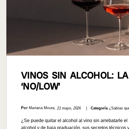
VINOS SIN ALCOHOL: L
‘NO/LOW’
Por
Mariana Moura
,
21 mayo, 2026
|
Categoría
¿Sabías qu
¿Se puede quitar el alcohol al vino sin arrebatarle e
alcohol y de baja graduación, sus secretos técnicos