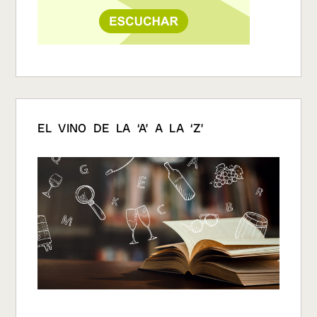
EL VINO DE LA ‘A’ A LA ‘Z’