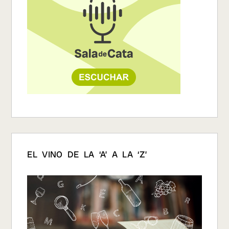
EL VINO DE LA ‘A’ A LA ‘Z’