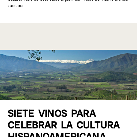
k
zuccardi
SIETE VINOS PARA
CELEBRAR LA CULTURA
HISPANOAMERICANA