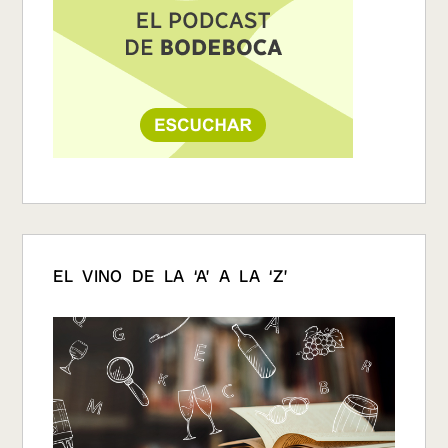
EL VINO DE LA ‘A’ A LA ‘Z’