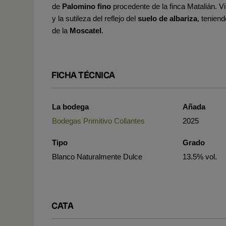
de
Palomino fino
procedente de la finca Matalián. V
y la sutileza del reflejo del
suelo de albariza
, tenien
de la
Moscatel
.
FICHA TÉCNICA
La bodega
Añada
Bodegas Primitivo Collantes
2025
Tipo
Grado
Blanco Naturalmente Dulce
13.5% vol.
CATA