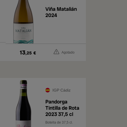
Viña Matalián
2024
13
,25
€
Agotado
IGP Cádiz
Pandorga
Tintilla de Rota
2023 37,5 cl
Botella de 37,5 cl.