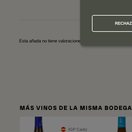
RECHA
Esta añada no tiene valoraciones todavía. Pincha en las o
MÁS VINOS DE LA MISMA BODEG
IGP Cádiz