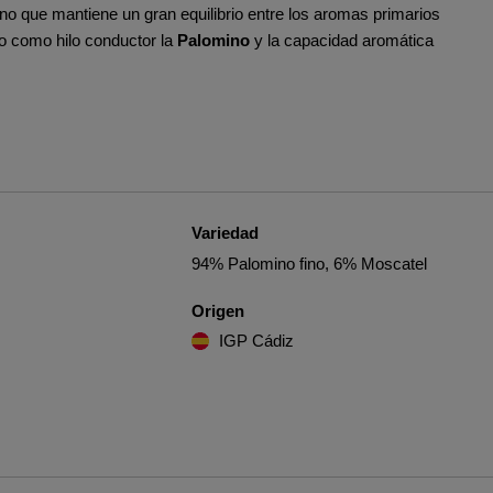
ino que mantiene un gran equilibrio entre los aromas primarios
do como hilo conductor la
Palomino
y la capacidad aromática
Variedad
94% Palomino fino, 6% Moscatel
Origen
IGP Cádiz