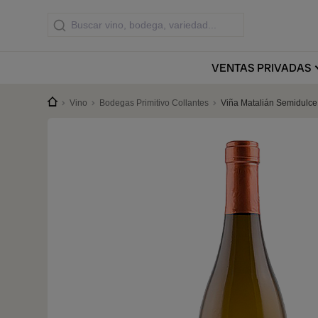
VENTAS
PRIVADAS
Vino
Bodegas Primitivo Collantes
Viña Matalián Semidulc