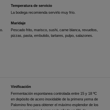
Temperatura de servicio
La bodega recomienda servirlo muy frío.
Maridaje
o.
Pescado frito, marisco, sushi, carne blanca, revueltos,
pizzas, pasta, embutido, tartares, pulpo, salazones.
Vinificación
Fermentación espontanea controlada entre 15 y 18 ºC
en depósito de acero inoxidable de la primera yema de
Palomino fino para obtener el máximo esplendor de los