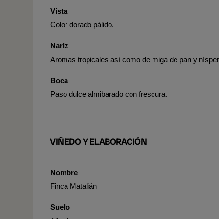
Vista
Color dorado pálido.
Nariz
Aromas tropicales así como de miga de pan y nísper
Boca
Paso dulce almibarado con frescura.
VIÑEDO Y ELABORACIÓN
Nombre
Finca Matalián
Suelo