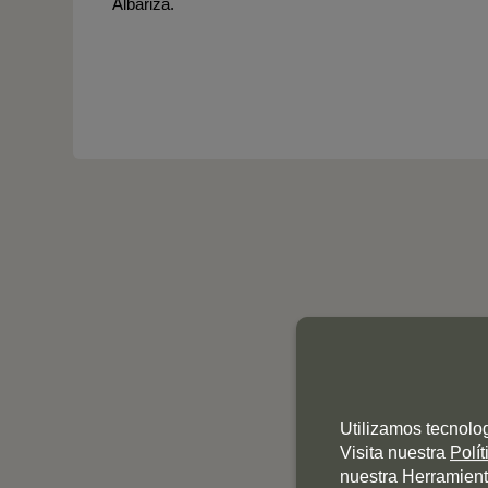
Albariza.
Utilizamos tecnolo
Visita nuestra
Polí
nuestra Herramient