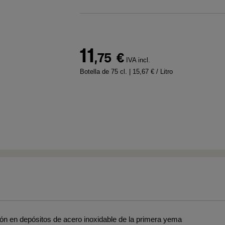
11
,75
€
IVA incl.
Botella de 75 cl.
| 15,67 € / Litro
ón en depósitos de acero inoxidable de la primera yema