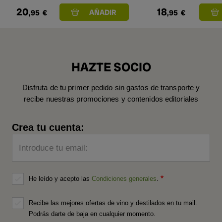
20
18
,95
€
,95
€
HAZTE SOCIO
Disfruta de tu primer pedido sin gastos de transporte y
recibe nuestras promociones y contenidos editoriales
Crea tu cuenta:
Introduce tu email:
He leído y acepto las
Condiciones generales
.
Recibe las mejores ofertas de vino y destilados en tu mail.
Podrás darte de baja en cualquier momento.