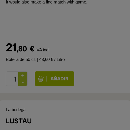
It would also make a fine match with game.
21
,80
€
IVA incl.
Botella de 50 cl.
| 43,60 € / Litro
La bodega
LUSTAU