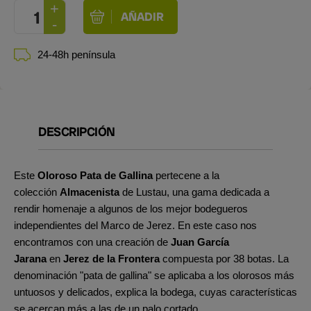
24-48h península
DESCRIPCIÓN
Este
Oloroso Pata de Gallina
pertecene a la
colección
Almacenista
de Lustau, una gama dedicada a
rendir homenaje a algunos de los mejor bodegueros
independientes del Marco de Jerez. En este caso nos
encontramos con una creación de
Juan García
Jarana
en
Jerez de la Frontera
compuesta por 38 botas. La
denominación "pata de gallina" se aplicaba a los olorosos más
untuosos y delicados, explica la bodega, cuyas características
se acercan más a las de un palo cortado.