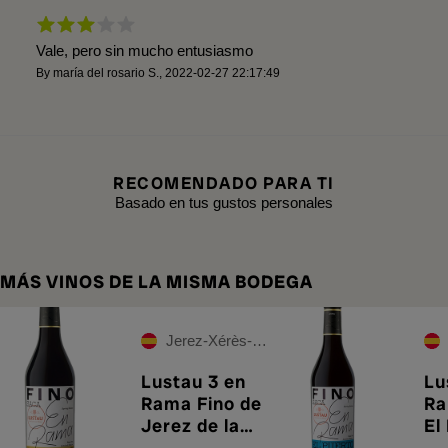
Vale, pero sin mucho entusiasmo
By
maría del rosario S.
,
2022-02-27 22:17:49
RECOMENDADO PARA TI
Basado en tus gustos personales
MÁS VINOS DE LA MISMA BODEGA
Jerez-Xérès-Sherry
Lustau 3 en
Lu
Rama Fino de
Ra
Jerez de la
El
Frontera
Sa