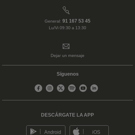
91 167 53 45
General:
Lu/Vi 09:30 a 13:30
Dejar un mensaje
Síguenos
DESCÁRGATE LA APP
Android
iOS