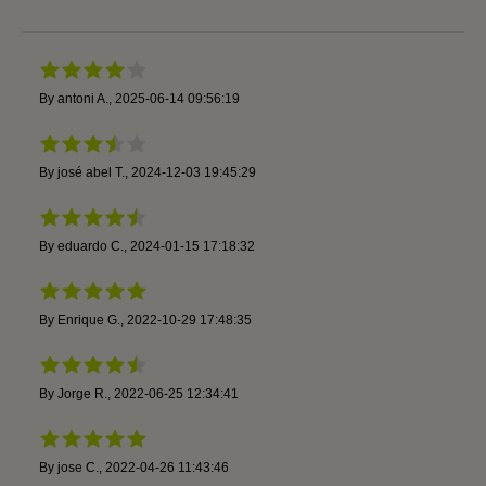
By
antoni A.
,
2025-06-14 09:56:19
By
josé abel T.
,
2024-12-03 19:45:29
By
eduardo C.
,
2024-01-15 17:18:32
By
Enrique G.
,
2022-10-29 17:48:35
By
Jorge R.
,
2022-06-25 12:34:41
By
jose C.
,
2022-04-26 11:43:46