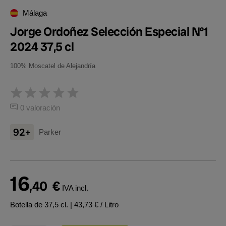
Málaga
Jorge Ordoñez Selección Especial Nº1
2024 37,5 cl
100% Moscatel de Alejandría
0 valoración
92+
Parker
16
,40
€
IVA incl.
Botella de 37,5 cl.
| 43,73 € / Litro