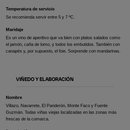
Temperatura de servicio
Se recomienda servir entre 5 y 7 ºC.
Maridaje
Es un vino de aperitivo que va bien con platos salados como
el jamón, caña de lomo, y todos los embutidos. También con
canapés y, por supuesto, el foie. Sorprende con mandarinas.
VIÑEDO Y ELABORACIÓN
Nombre
Villazo, Navarrete, El Panderón, Monte Faco y Fuente
Guzmán. Todas viñas viejas localizadas en las zonas más
frescas de la comarca.