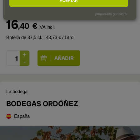
ACEPTAR
¡Impulsado por Klaro!
16
,40
€
IVA incl.
Botella de 37,5 cl.
| 43,73 € / Litro
La bodega
BODEGAS ORDÓÑEZ
España