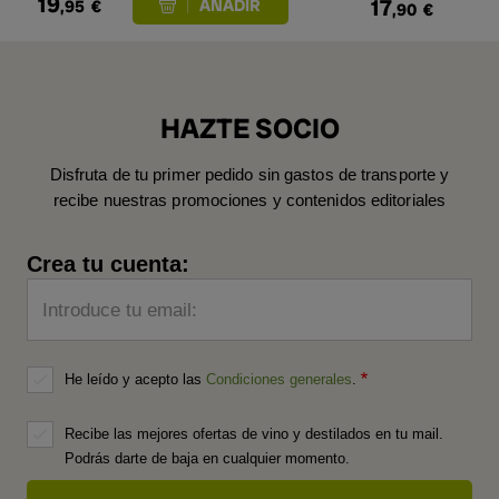
19
17
,95
€
,90
€
HAZTE SOCIO
Disfruta de tu primer pedido sin gastos de transporte y
recibe nuestras promociones y contenidos editoriales
Crea tu cuenta:
Introduce tu email:
He leído y acepto las
Condiciones generales
.
Recibe las mejores ofertas de vino y destilados en tu mail.
Podrás darte de baja en cualquier momento.