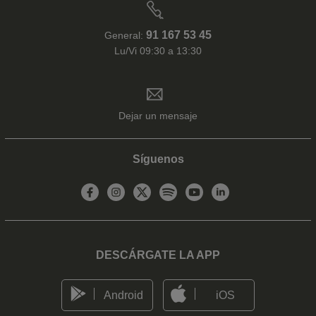
91 167 53 45
General:
Lu/Vi 09:30 a 13:30
Dejar un mensaje
Síguenos
DESCÁRGATE LA APP
Android
iOS