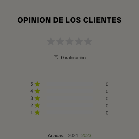
OPINION DE LOS CLIENTES
0 valoración
5
0
4
0
3
0
2
0
1
0
Añadas:
2024
2023