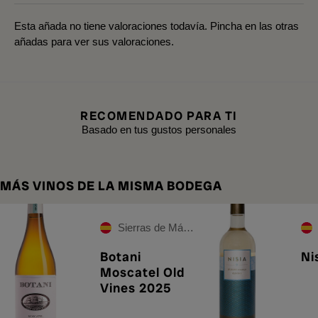
Esta añada no tiene valoraciones todavía. Pincha en las otras
añadas para ver sus valoraciones.
RECOMENDADO PARA TI
Basado en tus gustos personales
MÁS VINOS DE LA MISMA BODEGA
Sierras de Málaga
Botani
Ni
Moscatel Old
Vines 2025