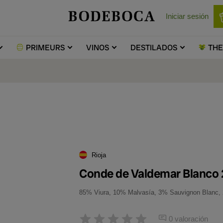
Iniciar sesión
PRIMEURS
VINOS
DESTILADOS
TH
Rioja
Conde de Valdemar Blanco
85% Viura, 10% Malvasía, 3% Sauvignon Blanc, 
0 valoración