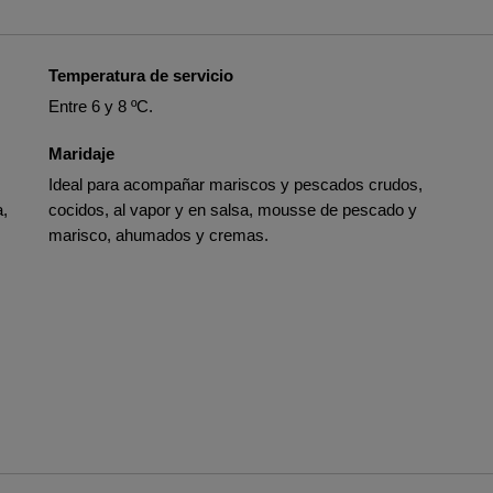
Temperatura de servicio
Entre 6 y 8 ºC.
Maridaje
Ideal para acompañar mariscos y pescados crudos,
a,
cocidos, al vapor y en salsa, mousse de pescado y
marisco, ahumados y cremas.