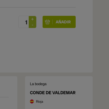
La bodega
CONDE DE VALDEMAR
Rioja