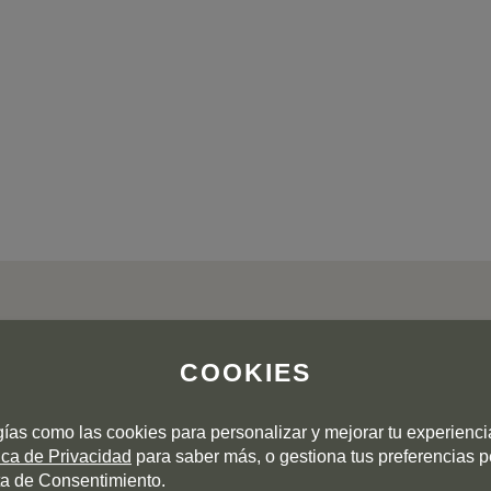
COOKIES
OPINION DE LOS CLIENTES
gías como las cookies para personalizar y mejorar tu experienc
tica de Privacidad
para saber más, o gestiona tus preferencias 
a de Consentimiento.