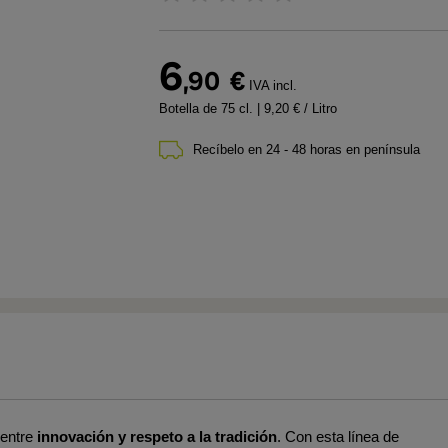
6
,90
€
IVA incl.
Botella de 75 cl.
| 9,20 € / Litro
Recíbelo en 24 - 48 horas en península
entre
innovación y respeto a la tradición
. Con esta línea de