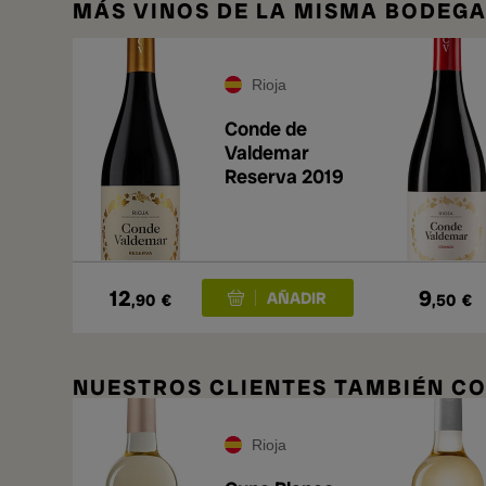
MÁS VINOS DE LA MISMA BODEG
Rioja
Conde de
Valdemar
Reserva 2019
12
9
,90
€
,50
€
NUESTROS CLIENTES TAMBIÉN 
Rioja