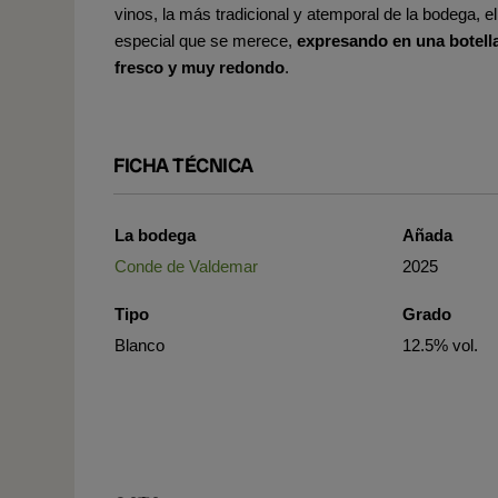
vinos, la más tradicional y atemporal de la bodega, e
especial que se merece,
expresando en una botella
fresco y muy redondo
.
FICHA TÉCNICA
La bodega
Añada
Conde de Valdemar
2025
Tipo
Grado
Blanco
12.5% vol.