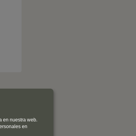
ia en nuestra web.
personales en