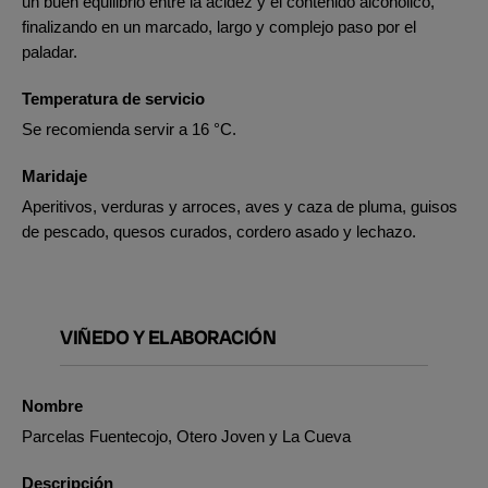
un buen equilibrio entre la acidez y el contenido alcohólico,
finalizando en un marcado, largo y complejo paso por el
paladar.
Temperatura de servicio
Se recomienda servir a 16 °C.
Maridaje
Aperitivos, verduras y arroces, aves y caza de pluma, guisos
de pescado, quesos curados, cordero asado y lechazo.
VIÑEDO Y ELABORACIÓN
Nombre
Parcelas Fuentecojo, Otero Joven y La Cueva
Descripción