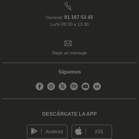
91 167 53 45
General:
Lu/Vi 09:30 a 13:30
Dejar un mensaje
Síguenos
DESCÁRGATE LA APP
Android
iOS