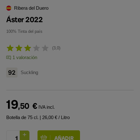
Ribera del Duero
Áster 2022
100% Tinta del país
3,0
1 valoración
92
Suckling
19
,50
€
IVA incl.
Botella de 75 cl.
| 26,00 € / Litro