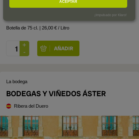
ACEPTAR
19
,50
€
¡Impulsado por Klaro!
IVA incl.
Botella de 75 cl.
| 26,00 € / Litro
La bodega
BODEGAS Y VIÑEDOS ÁSTER
Ribera del Duero