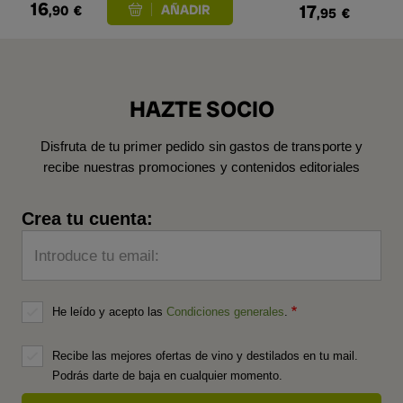
16
17
,90
€
,95
€
HAZTE SOCIO
Disfruta de tu primer pedido sin gastos de transporte y
recibe nuestras promociones y contenidos editoriales
Crea tu cuenta:
Introduce tu email:
He leído y acepto las
Condiciones generales
.
Recibe las mejores ofertas de vino y destilados en tu mail.
Podrás darte de baja en cualquier momento.