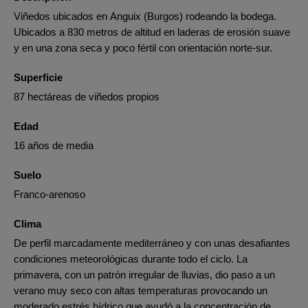
Viñedos ubicados en Anguix (Burgos) rodeando la bodega.
Ubicados a 830 metros de altitud en laderas de erosión suave
y en una zona seca y poco fértil con orientación norte-sur.
Superficie
87 hectáreas de viñedos propios
Edad
16 años de media
Suelo
Franco-arenoso
Clima
De perfil marcadamente mediterráneo y con unas desafiantes
condiciones meteorológicas durante todo el ciclo. La
primavera, con un patrón irregular de lluvias, dio paso a un
verano muy seco con altas temperaturas provocando un
moderado estrés hídrico que ayudó a la concentración de