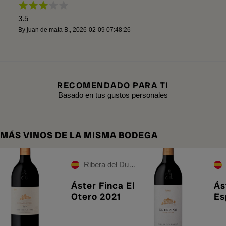
3.5
By
juan de mata B.
,
2026-02-09 07:48:26
RECOMENDADO PARA TI
Basado en tus gustos personales
MÁS VINOS DE LA MISMA BODEGA
Ribera del Duero
Áster Finca El
Ás
Otero 2021
Es