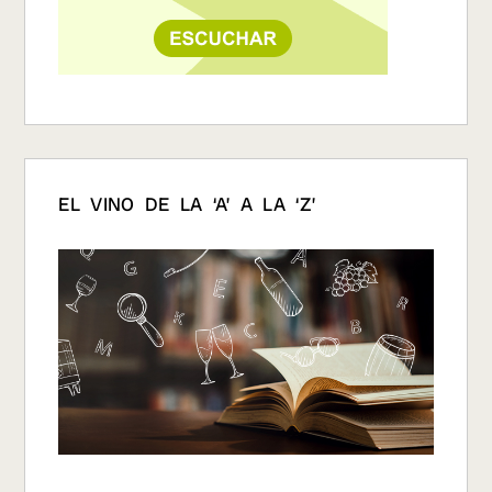
EL VINO DE LA ‘A’ A LA ‘Z’