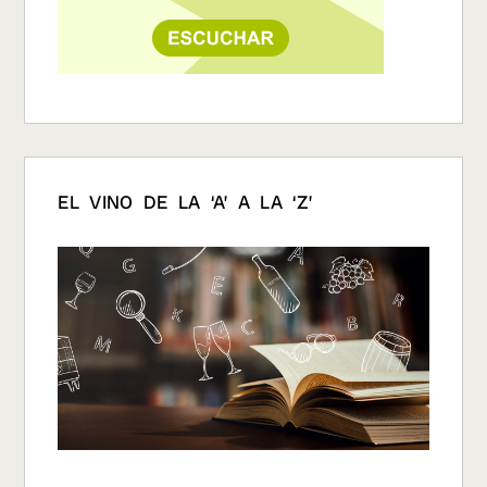
EL VINO DE LA ‘A’ A LA ‘Z’