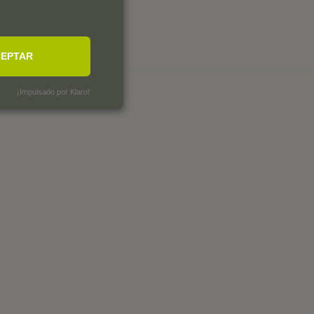
EPTAR
¡Impulsado por Klaro!