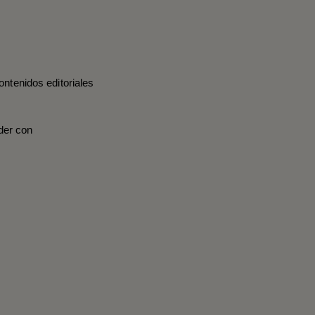
ontenidos editoriales
der con