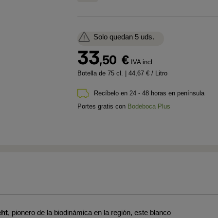
Solo quedan 5 uds.
33
,50
€
IVA incl.
Botella de 75 cl.
| 44,67 € / Litro
Recíbelo en 24 - 48 horas en península
Portes gratis con
Bodeboca Plus
ht
, pionero de la biodinámica en la región, este blanco