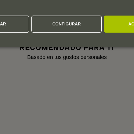
tras añadas para ver sus valoraciones.
ZAR
CONFIGURAR
AC
RECOMENDADO PARA TI
Basado en tus gustos personales
A