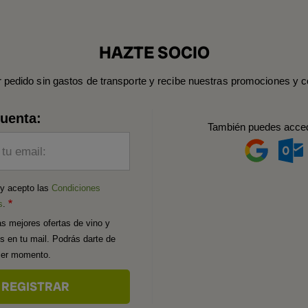
HAZTE SOCIO
r pedido sin gastos de transporte y recibe nuestras promociones y c
cuenta:
También puedes acce
 tu email:
 y acepto las
Condiciones
s
.
as mejores ofertas de vino y
os en tu mail. Podrás darte de
uier momento.