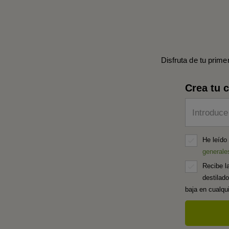
Disfruta de tu prime
Crea tu 
Introduce
He leído
generale
Recibe l
destilad
baja en cualq