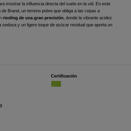
ra mostrar la influencia directa del suelo en la vid. En este
a de Brand, un terreno pobre que obliga a las cepas a
n
riesling de una gran precisión
, donde la vibrante acidez
a sedosa y un ligero toque de azúcar residual que aporta un
Certificación
ng