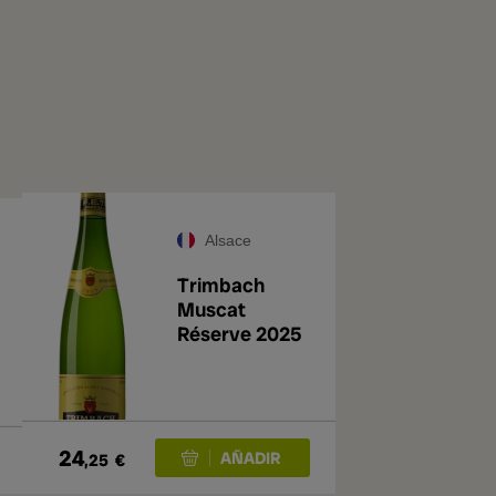
Alsace
Trimbach
Muscat
Réserve 2025
24
,25
€