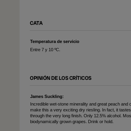
CATA
Temperatura de servicio
Entre 7 y 10 ºC.
OPINIÓN DE LOS CRÍTICOS
James Suckling:
Incredible wet-stone minerality and great peach and 
make this a very exciting dry riesling. In fact, it tast
through the very long finish. Only 12.5% alcohol. Mo
biodynamically grown grapes. Drink or hold.