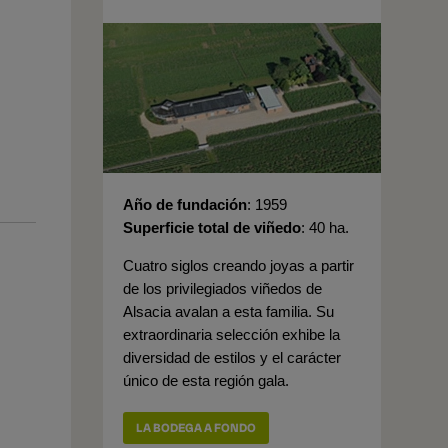
Año de fundación
1959
Superficie total de viñedo
40 ha.
Cuatro siglos creando joyas a partir
de los privilegiados viñedos de
Alsacia avalan a esta familia. Su
extraordinaria selección exhibe la
diversidad de estilos y el carácter
único de esta región gala.
LA BODEGA A FONDO