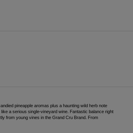
candied pineapple aromas plus a haunting wild herb note
es like a serious single-vineyard wine. Fantastic balance right
stly from young vines in the Grand Cru Brand. From