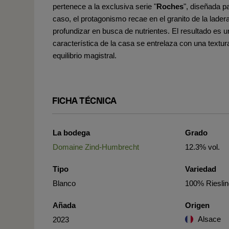
pertenece a la exclusiva serie "
Roches
", diseñada pa
caso, el protagonismo recae en el granito de la lader
profundizar en busca de nutrientes. El resultado es u
característica de la casa se entrelaza con una textur
equilibrio magistral.
FICHA TÉCNICA
La bodega
Grado
Domaine Zind-Humbrecht
12.3% vol.
Tipo
Variedad
Blanco
100% Riesli
Añada
Origen
Alsace
2023