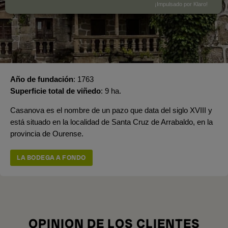
¡Impulsado por Klaro!
Año de fundación
1763
Superficie total de viñedo
9 ha.
Casanova es el nombre de un pazo que data del siglo XVIII y
está situado en la localidad de Santa Cruz de Arrabaldo, en la
provincia de Ourense.
LA BODEGA A FONDO
OPINION DE LOS CLIENTES