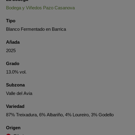
Bodega y Viñedos Pazo Casanova
Tipo
Blanco Fermentado en Barrica
Añada
2025
Grado
13.0% vol.
Subzona
Valle del Avia
Variedad
87% Treixadura, 6% Albariño, 4% Loureiro, 3% Godello
Origen