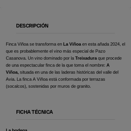
DESCRIPCIÓN
Finca Viñoa se transforma en
La Viñoa
en esta añada 2024, el
que es probablemente el vino más especial de Pazo
Casanova. Un vino dominado por la
Treixadura
que procede
de una espectacular finca de la que toma el nombre:
A
Viñoa,
situada en una de las laderas históricas del valle del
Avia. La finca A Viñoa está conformada por terrazas
(socalcos), sostenidas por muros de granito.
FICHA TÉCNICA
La bodega