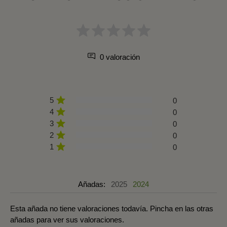
0 valoración
5
0
4
0
3
0
2
0
1
0
Añadas:
2025
2024
Esta añada no tiene valoraciones todavía. Pincha en las otras
añadas para ver sus valoraciones.