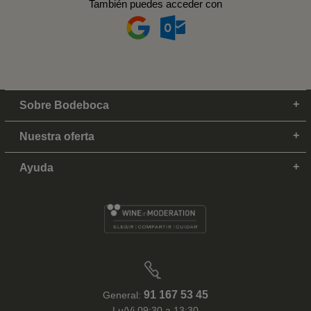
También puedes acceder con
Sobre Bodeboca
Nuestra oferta
Ayuda
91 167 53 45
General:
Lu/Vi 09:30 a 13:30