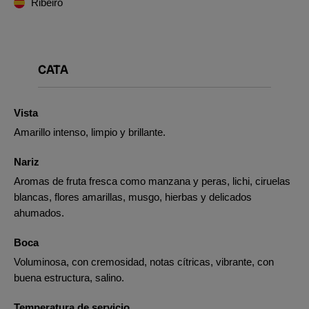
Ribeiro
CATA
Vista
Amarillo intenso, limpio y brillante.
Nariz
Aromas de fruta fresca como manzana y peras, lichi, ciruelas
blancas, flores amarillas, musgo, hierbas y delicados
ahumados.
Boca
Voluminosa, con cremosidad, notas cítricas, vibrante, con
buena estructura, salino.
Temperatura de servicio