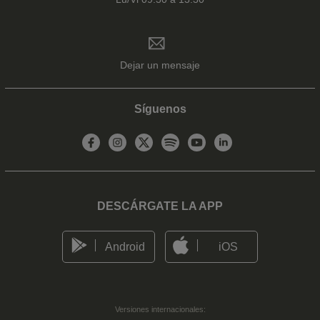
Dejar un mensaje
Síguenos
DESCÁRGATE LA APP
Android
iOS
Versiones internacionales: