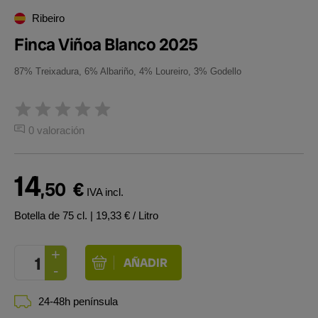
Ribeiro
Finca Viñoa Blanco 2025
87% Treixadura, 6% Albariño, 4% Loureiro, 3% Godello
0 valoración
14
,50
€
IVA incl.
Botella de 75 cl.
| 19,33 € / Litro
24-48h península