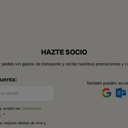
HAZTE SOCIO
r pedido sin gastos de transporte y recibe nuestras promociones y c
cuenta:
También puedes acce
 tu email:
 y acepto las
Condiciones
s
.
as mejores ofertas de vino y