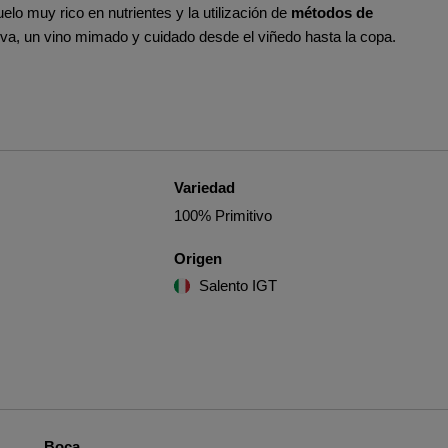
elo muy rico en nutrientes y la utilización de
métodos de
itiva, un vino mimado y cuidado desde el viñedo hasta la copa.
Variedad
100% Primitivo
Origen
Salento IGT
Boca