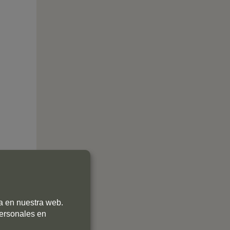
ia en nuestra web.
personales en