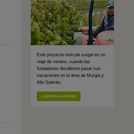
Este proyecto vinícola surgió en un
viaje de verano, cuando los
fundadores decidieron pasar sus
vacaciones en el área de Murgia y
Alto Salento.
LA BODEGA A FONDO