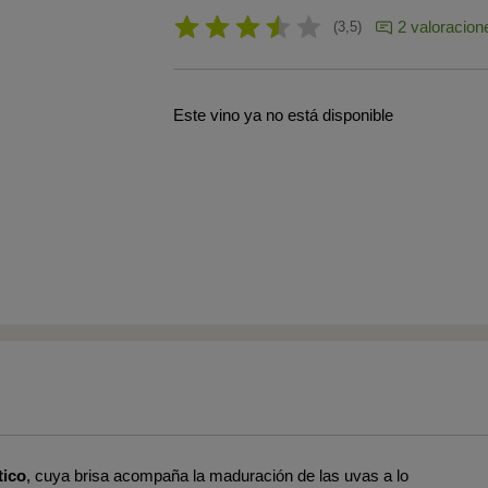
2 valoracion
3,5
Este vino ya no está disponible
tico
, cuya brisa acompaña la maduración de las uvas a lo