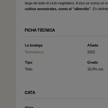
largo de todo el ciclo vegetativo. A eso se suma un su
cultivo ancestrales, como el “alberello”
. En defin
FICHA TÉCNICA
La bodega
Añada
Tormaresca
2022
Tipo
Grado
Tinto
15.0% vol.
CATA
Vista