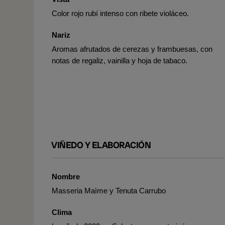
Color rojo rubí intenso con ribete violáceo.
Nariz
Aromas afrutados de cerezas y frambuesas, con
notas de regaliz, vainilla y hoja de tabaco.
VIÑEDO Y ELABORACIÓN
Nombre
Masseria Maìme y Tenuta Carrubo
Clima