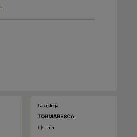
es
La bodega
TORMARESCA
Italia