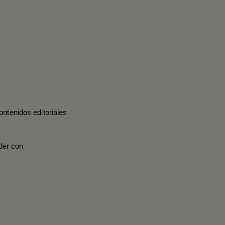
ontenidos editoriales
der con