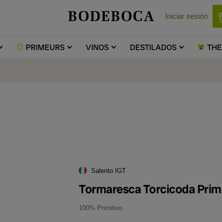
Iniciar sesión
PRIMEURS
VINOS
DESTILADOS
TH
Salento IGT
Tormaresca Torcicoda Prim
100% Primitivo