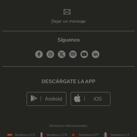
Dejar un mensaje
Síguenos
DESCÁRGATE LA APP
Android
iOS
Versiones internacionales:
Bodeboca ES
Bodeboca FR
Bodeboca PT
Bodeboca IT