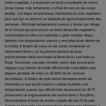
metro cuadrado. La brotación se inició a mediados de marzo
en las zonas más tempranas y a final de mes en las zonas
tardías. Las bajas temperaturas ralentizaron el ciclo vegetativo
pero aun así se observó un adelanto de aproximadamente dos
semanas. Abril trajo temperaturas suaves y lluvias por debajo
de lo normal que provocaron un buen desarrollo vegetativo,
mostrándose la viña con esplendor y gran sanidad. Mayo
también con temperaturas suaves y precipitaciones dentro de
la media. A finales de mayo en las zonas tempranas se
observaron flores y en la primera semana de junio
prácticamente había terminado la floración en casi toda La
Rioja. Tormentas casuales durante varios días provocaron
ataques muy fuertes de mildiu difícilmente controlables que
dejaron pérdidas de entre un 20-40% de los racimos
fecundados. A finales de junio fueron desapareciendo las
tormentas lo que ayudó mucho a sanear la planta. Las
temperaturas suaves que difícilmente alcanzaron los 30 ºC
provocaron un engrosamiento del racimo lento y fructífero,
observándose el inicio de envero a partir del día 20 de julio.
Agosto se presentó con temperaturas ligeramente inferiores a