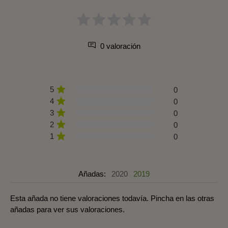
0 valoración
5
0
4
0
3
0
2
0
1
0
Añadas:
2020
2019
Esta añada no tiene valoraciones todavía. Pincha en las otras
añadas para ver sus valoraciones.