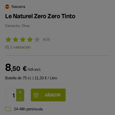
Navarra
Le Naturel Zero Zero Tinto
Garnacha, Otras
4,0
1 valoración
8
,50
€
IVA incl.
Botella de 75 cl.
| 11,33 € / Litro
24-48h península