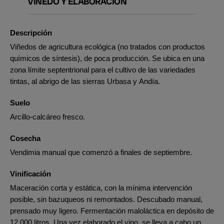
VIÑEDO Y ELABORACIÓN
Descripción
Viñedos de agricultura ecológica (no tratados con productos
químicos de síntesis), de poca producción. Se ubica en una
zona límite septentrional para el cultivo de las variedades
tintas, al abrigo de las sierras Urbasa y Andía.
Suelo
Arcillo-calcáreo fresco.
Cosecha
Vendimia manual que comenzó a finales de septiembre.
Vinificación
Maceración corta y estática, con la mínima intervención
posible, sin bazuqueos ni remontados. Descubado manual,
prensado muy ligero. Fermentación maloláctica en depósito de
12.000 litros. Una vez elaborado el vino, se lleva a cabo un