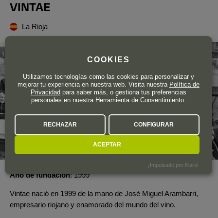
VINTAE
La Rioja
COOKIES
Utilizamos tecnologías como las cookies para personalizar y
mejorar tu experiencia en nuestra web. Visita nuestra
Política de
Privacidad
para saber más, o gestiona tus preferencias
personales en nuestra Herramienta de Consentimiento.
RECHAZAR
CONFIGURAR
ACEPTAR
¡Impulsado por Klaro!
Año de fundación
1999
Vintae nació en 1999 de la mano de José Miguel Arambarri,
empresario riojano y enamorado del mundo del vino.