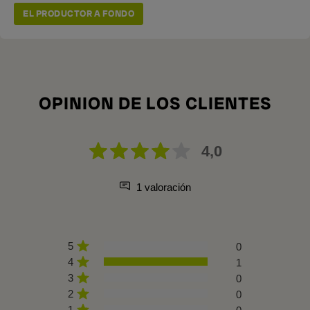
EL PRODUCTOR A FONDO
OPINION DE LOS CLIENTES
4,0
1 valoración
5
0
4
1
3
0
2
0
1