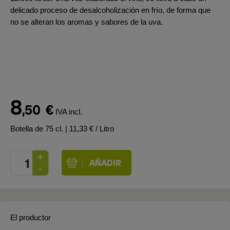
delicado proceso de desalcoholización en frío, de forma que
no se alteran los aromas y sabores de la uva.
8
,50
€
IVA incl.
Botella de 75 cl.
| 11,33 € / Litro
El productor