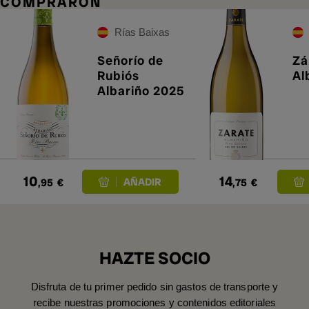
COMPRARON
Rías Baixas
Señorío de
Zá
Rubiós
Al
Albariño 2025
10
14
,95
€
,75
€
HAZTE SOCIO
Disfruta de tu primer pedido sin gastos de transporte y
recibe nuestras promociones y contenidos editoriales