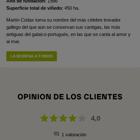
Año de fundación
1986
Superficie total de viñedo
450 ha.
Martín Códax toma su nombre del más célebre trovador
gallego del que aún se conservan sus cantigas, las más
antiguas del galaico-portugués, en las que se canta al amor y
al mar.
LA BODEGA A FONDO
OPINION DE LOS CLIENTES
4,0
1 valoración