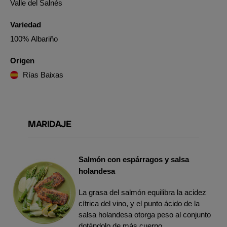
Valle del Salnés
Variedad
100% Albariño
Origen
Rías Baixas
MARIDAJE
Salmón con espárragos y salsa
holandesa
La grasa del salmón equilibra la acidez
cítrica del vino, y el punto ácido de la
salsa holandesa otorga peso al conjunto
dotándolo de más cuerpo.