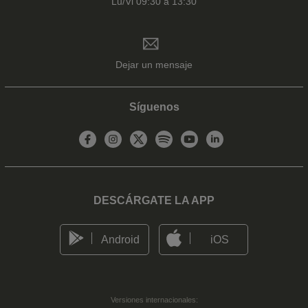
Lu/Vi 09:30 a 13:30
Dejar un mensaje
Síguenos
DESCÁRGATE LA APP
Android
iOS
Versiones internacionales: