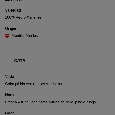
Variedad
100% Pedro Ximénez
Origen
Montilla-Moriles
CATA
Vista
Color pálido con reflejos verdosos.
Nariz
Fresca y frutal, con notas sutiles de pera, piña e hinojo.
Boca