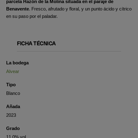
parcela Hazón de la Molina situada en el paraje de
Benavente
. Fresco, afrutado y floral, y un punto ácido y cítrico
en su paso por el paladar.
FICHA TÉCNICA
La bodega
Alvear
Tipo
Blanco
Añada
2023
Grado
11.0% vol.