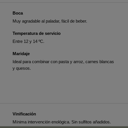
Boca
Muy agradable al paladar, fácil de beber.
Temperatura de servicio
Entre 12 y 14 ºC.
Maridaje
Ideal para combinar con pasta y arroz, carnes blancas
y quesos.
Vinificación
Mínima intervención enológica. Sin sulfitos añadidos.