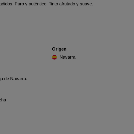
didos. Puro y auténtico. Tinto afrutado y suave.
Origen
Navarra
ja de Navarra.
cha