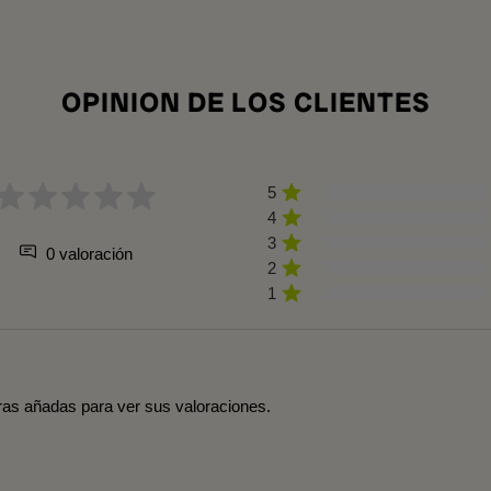
OPINION DE LOS CLIENTES
5
4
3
0 valoración
2
1
tras añadas para ver sus valoraciones.