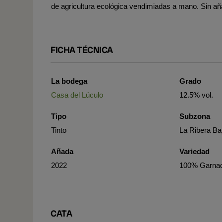
de agricultura ecológica vendimiadas a mano. Sin aña
FICHA TÉCNICA
La bodega
Grado
Casa del Lúculo
12.5% vol.
Tipo
Subzona
Tinto
La Ribera Ba
Añada
Variedad
2022
100% Garna
CATA