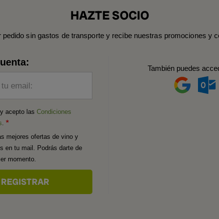
HAZTE SOCIO
r pedido sin gastos de transporte y recibe nuestras promociones y c
cuenta:
También puedes acce
 tu email:
 y acepto las
Condiciones
s
.
as mejores ofertas de vino y
os en tu mail. Podrás darte de
uier momento.