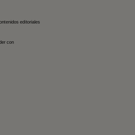
ontenidos editoriales
der con