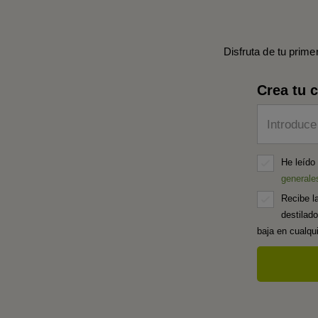
Disfruta de tu prime
Crea tu 
Introduce
He leído
generale
Recibe l
destilad
baja en cualq