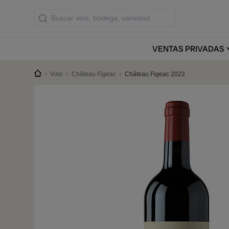
VENTAS
PRIVADAS
Vino
Château Figeac
Château Figeac 2022