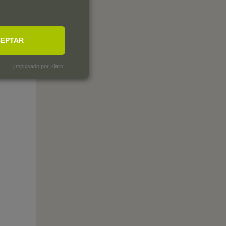
EPTAR
¡Impulsado por Klaro!