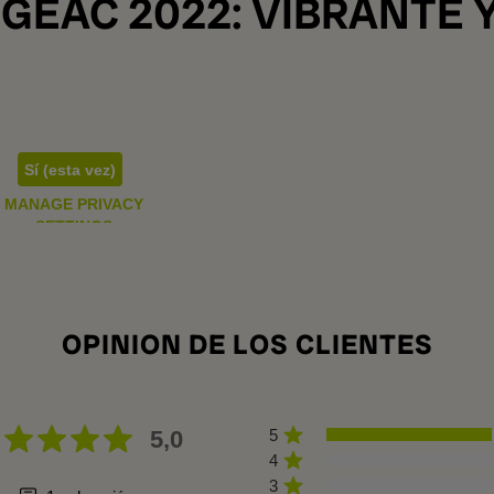
GEAC 2022: VIBRANTE Y
Sí (esta vez)
MANAGE PRIVACY
SETTINGS
OPINION DE LOS CLIENTES
5,0
5
4
3