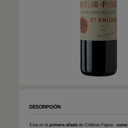
DESCRIPCIÓN
Esta es la
primera añada
de Château Figeac
como 