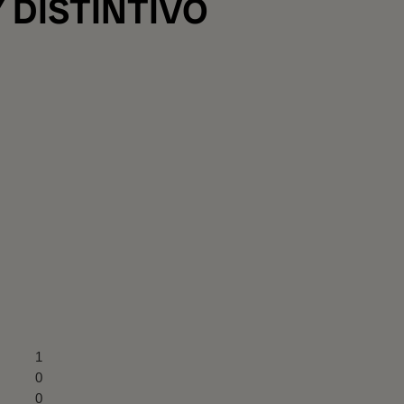
 DISTINTIVO
1
0
0