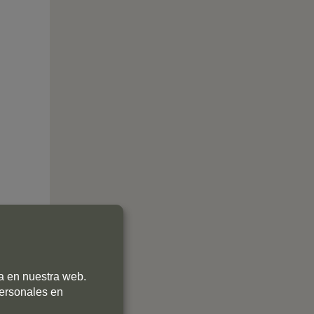
ia en nuestra web.
personales en