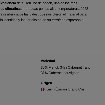
excelencia
de su
t
erruño de origen, uno de los más
es climáticas
marcadas por las altas temperaturas, 2022
a resiliencia de las vides, que nos dieron el material para
 la identidad y las fortalezas de su
terroir
se expresan al
Variedad
35% Merlot, 34% Cabernet franc,
31% Cabernet sauvignon
Origen
Saint-Émilion Grand Cru