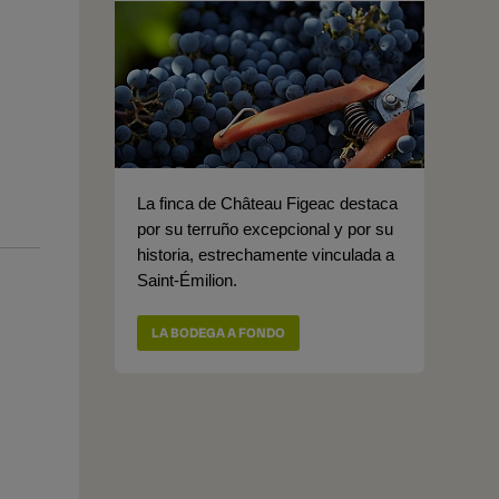
La finca de Château Figeac destaca
por su terruño excepcional y por su
historia, estrechamente vinculada a
Saint-Émilion.
LA BODEGA A FONDO