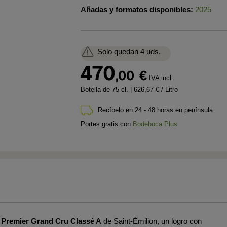
Añadas y formatos disponibles:
2025
Solo quedan 4 uds.
470
,00
€
IVA incl.
Botella de 75 cl.
| 626,67 € / Litro
Recíbelo en 24 - 48 horas en península
Portes gratis con
Bodeboca Plus
Premier Grand Cru Classé A
de
Saint-Émilion, un logro con