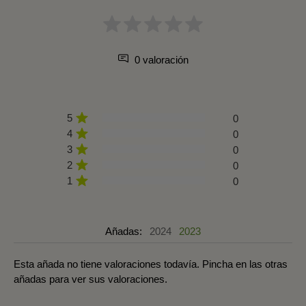
0 valoración
5
0
4
0
3
0
2
0
1
0
Añadas:
2024
2023
Esta añada no tiene valoraciones todavía. Pincha en las otras
añadas para ver sus valoraciones.