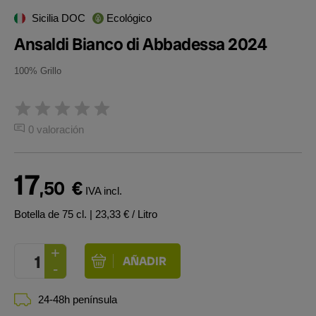
Sicilia DOC
Ecológico
Ansaldi Bianco di Abbadessa 2024
100% Grillo
0 valoración
17
,50
€
IVA incl.
Botella de 75 cl.
| 23,33 € / Litro
24-48h península