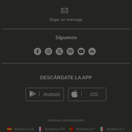
Dejar un mensaje
Síguenos
DESCÁRGATE LA APP
Android
iOS
Versiones internacionales:
Bodeboca ES
Bodeboca FR
Bodeboca PT
Bodeboca IT