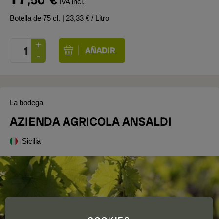
,50
€
IVA incl.
Botella de 75 cl.
| 23,33 € / Litro
La bodega
AZIENDA AGRICOLA ANSALDI
Sicilia